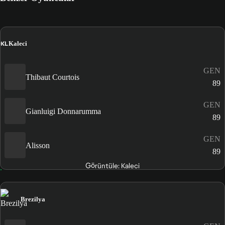
KL
Kaleci
GEN
Thibaut Courtois
89
GEN
Gianluigi Donnarumma
89
GEN
Alisson
89
Görüntüle: Kaleci
Brezilya