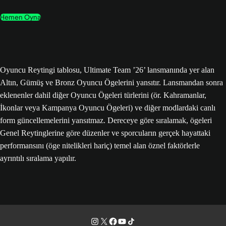
Hemen Oyna
Oyuncu Reytingi tablosu, Ultimate Team ’26’ lansmanında yer alan
Altın, Gümüş ve Bronz Oyuncu Ögelerini yansıtır. Lansmandan sonra
eklenenler dahil diğer Oyuncu Ögeleri türlerini (ör. Kahramanlar,
İkonlar veya Kampanya Oyuncu Ögeleri) ve diğer modlardaki canlı
form güncellemelerini yansıtmaz. Dereceye göre sıralamak, ögeleri
Genel Reytinglerine göre düzenler ve sporcuların gerçek hayattaki
performansını (öge nitelikleri hariç) temel alan öznel faktörlerle
ayrıntılı sıralama yapılır.