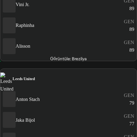
GEN
Vini Jr.
89
GEN
Raphinha
89
GEN
Alisson
89
Görüntüle: Brezilya
Leeds United
GEN
Anton Stach
79
GEN
Jaka Bijol
77
GEN