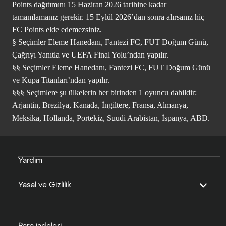
Points dağıtımını 15 Haziran 2026 tarihine kadar
tamamlamanız gerekir. 15 Eylül 2026’dan sonra alırsanız hiç
FC Points elde edemezsiniz.
§ Seçimler Eleme Hanedanı, Fantezi FC, FUT Doğum Günü,
Çağrıyı Yanıtla ve UEFA Final Yolu’ndan yapılır.
§§ Seçimler Eleme Hanedanı, Fantezi FC, FUT Doğum Günü
ve Kupa Titanları’ndan yapılır.
§§§ Seçimlere şu ülkelerin her birinden 1 oyuncu dahildir:
Arjantin, Brezilya, Kanada, İngiltere, Fransa, Almanya,
Meksika, Hollanda, Portekiz, Suudi Arabistan, İspanya, ABD.
Yardım
Yasal ve Gizlilik
Para iadeleri