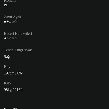
Konum
KL
Zayıf Ayak
Beceri Hareketleri
Tercih Ettiği Ayak
Sağ
Boy
197cm / 6'6"
Kilo
98kg / 216lb