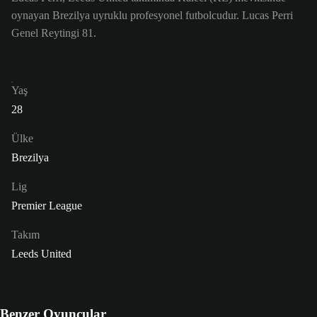
oynayan Brezilya uyruklu profesyonel futbolcudur. Lucas Perri
Genel Reytingi 81.
Yaş
28
Ülke
Brezilya
Lig
Premier League
Takım
Leeds United
Benzer Oyuncular