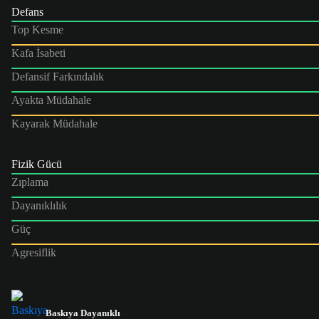
Defans
Top Kesme
Kafa İsabeti
Defansif Farkındalık
Ayakta Müdahale
Kayarak Müdahale
Fizik Gücü
Zıplama
Dayanıklılık
Güç
Agresiflik
Baskıya Dayanıklı