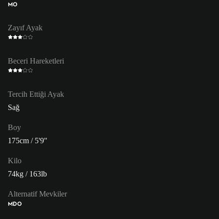
MO
Zayıf Ayak
Beceri Hareketleri
Tercih Ettiği Ayak
Sağ
Boy
175cm / 5'9"
Kilo
74kg / 163lb
Alternatif Mevkiler
MDO