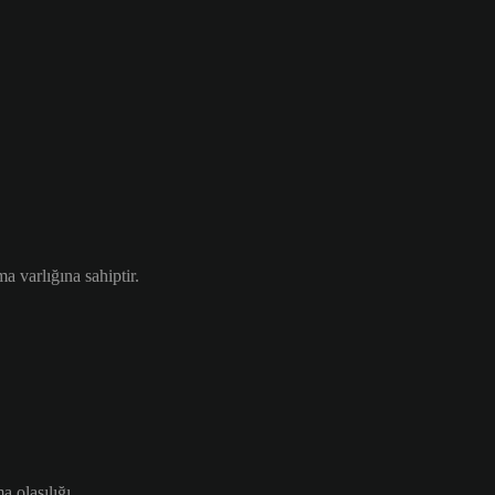
 varlığına sahiptir.
a olasılığı