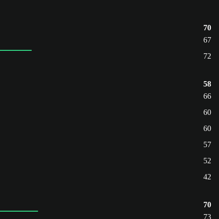
70
67
72
58
66
60
60
57
52
42
70
73