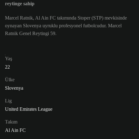
reytinge sahip
Marcel Ratnik, Al Ain FC takımında Stoper (STP) mevkisinde
oynayan Slovenya uyruklu profesyonel futbolcudur. Marcel
Ratnik Genel Reytingi 59.
Yaş
22
Ülke
Slovenya
Lig
United Emirates League
Takım
Al Ain FC