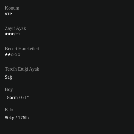
Konum
STP
Zayıf Ayak
Beceri Hareketleri
Tercih Ettiği Ayak
Sağ
Boy
186cm / 6'1"
Kilo
80kg / 176lb