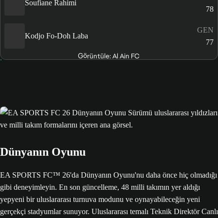
Soufiane Rahimi
78
GEN
Kodjo Fo-Doh Laba
77
Görüntüle: Al Ain FC
Dünyanın Oyunu
EA SPORTS FC™ 26'da Dünyanın Oyunu'nu daha önce hiç olmadığı
gibi deneyimleyin. En son güncelleme, 48 milli takımın yer aldığı
yepyeni bir uluslararası turnuva modunu ve oynayabileceğin yeni
gerçekçi stadyumlar sunuyor. Uluslararası temalı Teknik Direktör Canlı