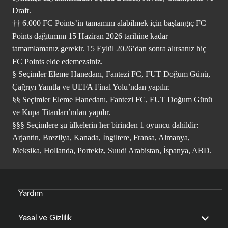
Draft.
†† 6.000 FC Points’in tamamını alabilmek için başlangıç FC
Points dağıtımını 15 Haziran 2026 tarihine kadar
tamamlamanız gerekir. 15 Eylül 2026’dan sonra alırsanız hiç
FC Points elde edemezsiniz.
§ Seçimler Eleme Hanedanı, Fantezi FC, FUT Doğum Günü,
Çağrıyı Yanıtla ve UEFA Final Yolu’ndan yapılır.
§§ Seçimler Eleme Hanedanı, Fantezi FC, FUT Doğum Günü
ve Kupa Titanları’ndan yapılır.
§§§ Seçimlere şu ülkelerin her birinden 1 oyuncu dahildir:
Arjantin, Brezilya, Kanada, İngiltere, Fransa, Almanya,
Meksika, Hollanda, Portekiz, Suudi Arabistan, İspanya, ABD.
Yardım
Yasal ve Gizlilik