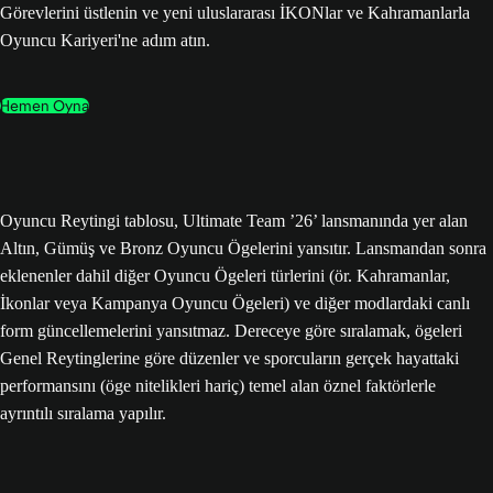
Görevlerini üstlenin ve yeni uluslararası İKONlar ve Kahramanlarla
Oyuncu Kariyeri'ne adım atın.
Hemen Oyna
Oyuncu Reytingi tablosu, Ultimate Team ’26’ lansmanında yer alan
Altın, Gümüş ve Bronz Oyuncu Ögelerini yansıtır. Lansmandan sonra
eklenenler dahil diğer Oyuncu Ögeleri türlerini (ör. Kahramanlar,
İkonlar veya Kampanya Oyuncu Ögeleri) ve diğer modlardaki canlı
form güncellemelerini yansıtmaz. Dereceye göre sıralamak, ögeleri
Genel Reytinglerine göre düzenler ve sporcuların gerçek hayattaki
performansını (öge nitelikleri hariç) temel alan öznel faktörlerle
ayrıntılı sıralama yapılır.