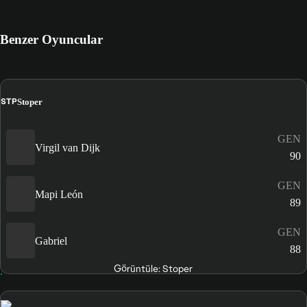
Benzer Oyuncular
STP
Stoper
GEN
Virgil van Dijk
90
GEN
Mapi León
89
GEN
Gabriel
88
Görüntüle: Stoper