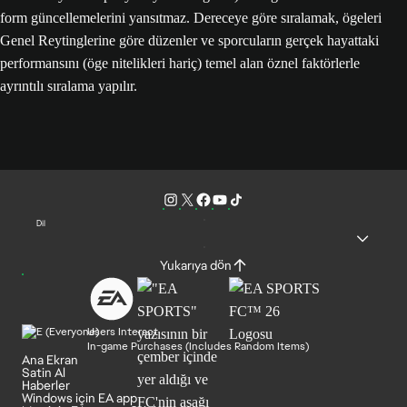
form güncellemelerini yansıtmaz. Dereceye göre sıralamak, ögeleri
Genel Reytinglerine göre düzenler ve sporcuların gerçek hayattaki
performansını (öge nitelikleri hariç) temel alan öznel faktörlerle
ayrıntılı sıralama yapılır.
Dil
Yukarıya dön
Users Interact
In-game Purchases (Includes Random Items)
Ana Ekran
Satin Al
Haberler
Windows için EA app