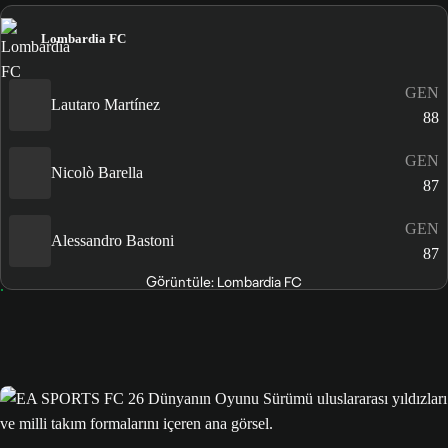
Lombardia FC
GEN
Lautaro Martínez
88
GEN
Nicolò Barella
87
GEN
Alessandro Bastoni
87
Görüntüle: Lombardia FC