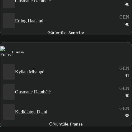
Ousmane Dembélé
90
GEN
Erling Haaland
90
Görüntüle: Santrfor
Fransa
GEN
Kylian Mbappé
91
GEN
Ousmane Dembélé
90
GEN
Kadidiatou Diani
88
Görüntüle: Fransa