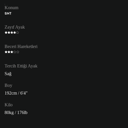
Konum
SNT
Zayıf Ayak
Beceri Hareketleri
Tercih Ettiği Ayak
Sağ
Boy
192cm / 6'4"
Kilo
80kg / 176lb