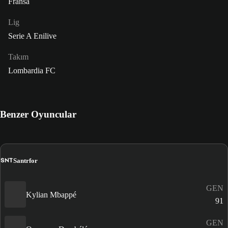
Fransa
Lig
Serie A Enilive
Takım
Lombardia FC
Benzer Oyuncular
SNT
Santrfor
GEN
Kylian Mbappé
91
GEN