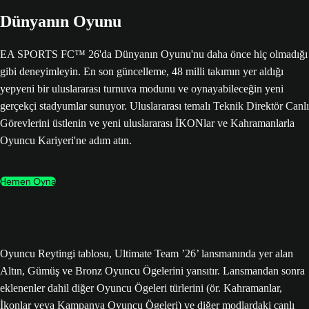
Dünyanın Oyunu
EA SPORTS FC™ 26'da Dünyanın Oyunu'nu daha önce hiç olmadığı
gibi deneyimleyin. En son güncelleme, 48 milli takımın yer aldığı
yepyeni bir uluslararası turnuva modunu ve oynayabileceğin yeni
gerçekçi stadyumlar sunuyor. Uluslararası temalı Teknik Direktör Canlı
Görevlerini üstlenin ve yeni uluslararası İKONlar ve Kahramanlarla
Oyuncu Kariyeri'ne adım atın.
Hemen Oyna
Oyuncu Reytingi tablosu, Ultimate Team ’26’ lansmanında yer alan
Altın, Gümüş ve Bronz Oyuncu Ögelerini yansıtır. Lansmandan sonra
eklenenler dahil diğer Oyuncu Ögeleri türlerini (ör. Kahramanlar,
İkonlar veya Kampanya Oyuncu Ögeleri) ve diğer modlardaki canlı