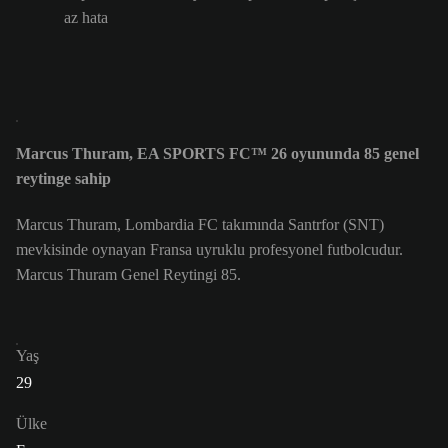
az hata
Marcus Thuram, EA SPORTS FC™ 26 oyununda 85 genel
reytinge sahip
Marcus Thuram, Lombardia FC takımında Santrfor (SNT)
mevkisinde oynayan Fransa uyruklu profesyonel futbolcudur.
Marcus Thuram Genel Reytingi 85.
Yaş
29
Ülke