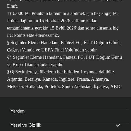
Draft.
†† 6.000 FC Points’in tamamını alabilmek için başlangıç FC
Points dağıtımını 15 Haziran 2026 tarihine kadar
tamamlamanız gerekir. 15 Eylül 2026’dan sonra alırsanız hiç
FC Points elde edemezsiniz.
§ Seçimler Eleme Hanedanı, Fantezi FC, FUT Doğum Günü,
Çağrıyı Yanıtla ve UEFA Final Yolu’ndan yapılır.
§§ Seçimler Eleme Hanedanı, Fantezi FC, FUT Doğum Günü
ve Kupa Titanları’ndan yapılır.
§§§ Seçimlere şu ülkelerin her birinden 1 oyuncu dahildir:
Arjantin, Brezilya, Kanada, İngiltere, Fransa, Almanya,
Meksika, Hollanda, Portekiz, Suudi Arabistan, İspanya, ABD.
Yardım
Yasal ve Gizlilik