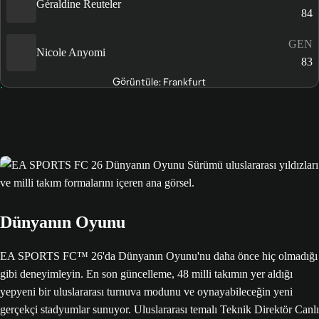
Géraldine Reuteler
84
GEN
Nicole Anyomi
83
Görüntüle: Frankfurt
Dünyanın Oyunu
EA SPORTS FC™ 26'da Dünyanın Oyunu'nu daha önce hiç olmadığı
gibi deneyimleyin. En son güncelleme, 48 milli takımın yer aldığı
yepyeni bir uluslararası turnuva modunu ve oynayabileceğin yeni
gerçekçi stadyumlar sunuyor. Uluslararası temalı Teknik Direktör Canlı