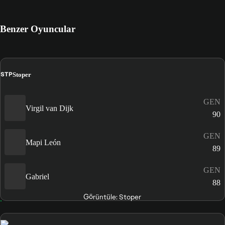
Benzer Oyuncular
STP
Stoper
GEN
Virgil van Dijk
90
GEN
Mapi León
89
GEN
Gabriel
88
Görüntüle: Stoper