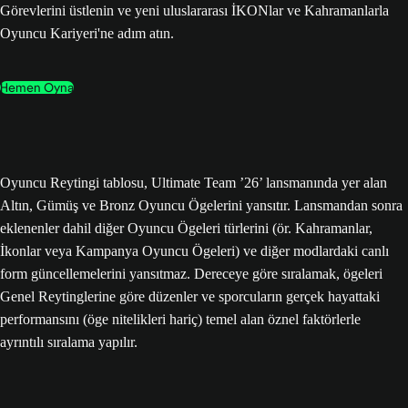
Görevlerini üstlenin ve yeni uluslararası İKONlar ve Kahramanlarla
Oyuncu Kariyeri'ne adım atın.
Hemen Oyna
Oyuncu Reytingi tablosu, Ultimate Team ’26’ lansmanında yer alan
Altın, Gümüş ve Bronz Oyuncu Ögelerini yansıtır. Lansmandan sonra
eklenenler dahil diğer Oyuncu Ögeleri türlerini (ör. Kahramanlar,
İkonlar veya Kampanya Oyuncu Ögeleri) ve diğer modlardaki canlı
form güncellemelerini yansıtmaz. Dereceye göre sıralamak, ögeleri
Genel Reytinglerine göre düzenler ve sporcuların gerçek hayattaki
performansını (öge nitelikleri hariç) temel alan öznel faktörlerle
ayrıntılı sıralama yapılır.