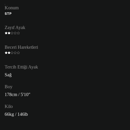
Konum
STP
Zayıf Ayak
Beceri Hareketleri
Tercih Ettiği Ayak
Sağ
Boy
178cm / 5'10"
Kilo
66kg / 146lb