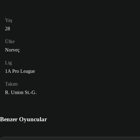
Yaş
28
Ülke
Norveç
Lig
1A Pro League
Takım
R. Union St.-G.
Benzer Oyuncular