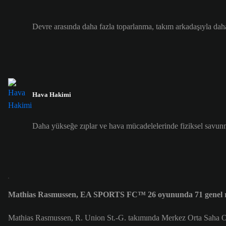
Devre arasında daha fazla toparlanma, takım arkadaşıyla dah
Hava Hakimi
Daha yükseğe zıplar ve hava mücadelelerinde fiziksel savunma
Mathias Rasmussen, EA SPORTS FC™ 26 oyununda 71 genel re
Mathias Rasmussen, R. Union St.-G. takımında Merkez Orta Saha 