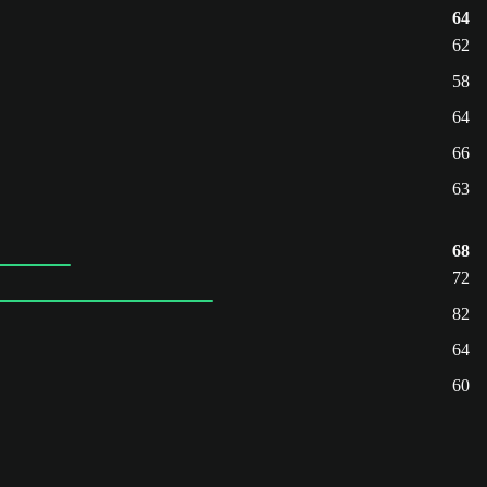
64
62
58
64
66
63
68
72
82
64
60