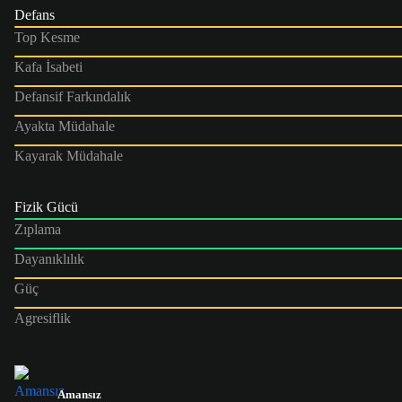
Defans
Top Kesme
Kafa İsabeti
Defansif Farkındalık
Ayakta Müdahale
Kayarak Müdahale
Fizik Gücü
Zıplama
Dayanıklılık
Güç
Agresiflik
Amansız