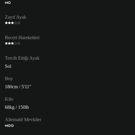
MO
Zayıf Ayak
Beceri Hareketleri
Tercih Ettiği Ayak
Sol
Boy
180cm / 5'11"
Kilo
68kg / 150lb
Alternatif Mevkiler
MOO