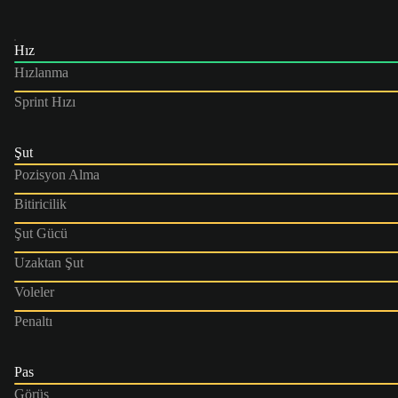
Hız
Hızlanma
Sprint Hızı
Şut
Pozisyon Alma
Bitiricilik
Şut Gücü
Uzaktan Şut
Voleler
Penaltı
Pas
Görüş