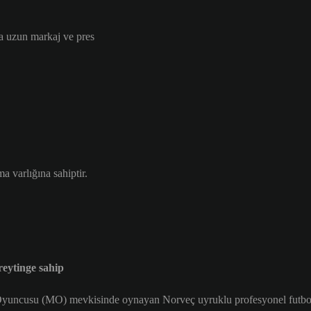
a uzun markaj ve pres
 varlığına sahiptir.
ytinge sahip
Oyuncusu (MO) mevkisinde oynayan Norveç uyruklu profesyonel futbo