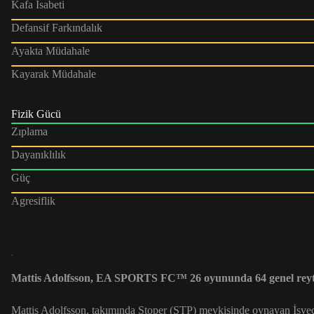
Kafa İsabeti
Defansif Farkındalık
Ayakta Müdahale
Kayarak Müdahale
Fizik Gücü
Zıplama
Dayanıklılık
Güç
Agresiflik
Mattis Adolfsson, EA SPORTS FC™ 26 oyununda 64 genel reyt
Mattis Adolfsson, takımında Stoper (STP) mevkisinde oynayan İsveç