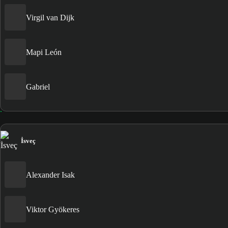
Virgil van Dijk
Mapi León
Gabriel
İsveç
Alexander Isak
Viktor Gyökeres