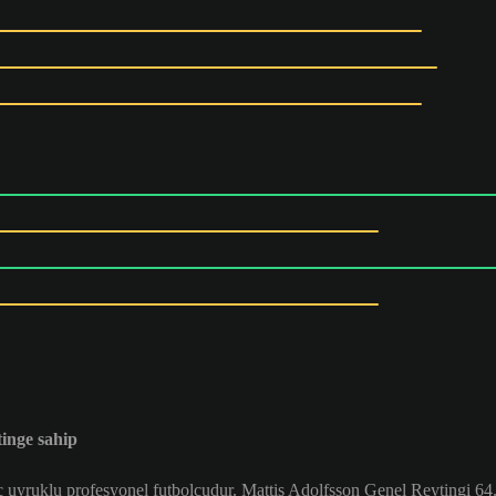
inge sahip
 uyruklu profesyonel futbolcudur. Mattis Adolfsson Genel Reytingi 64