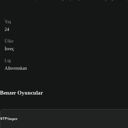
Yaş
24
Ülke
İsveç
Lig
Allsvenskan
Benzer Oyuncular
STP
Stoper