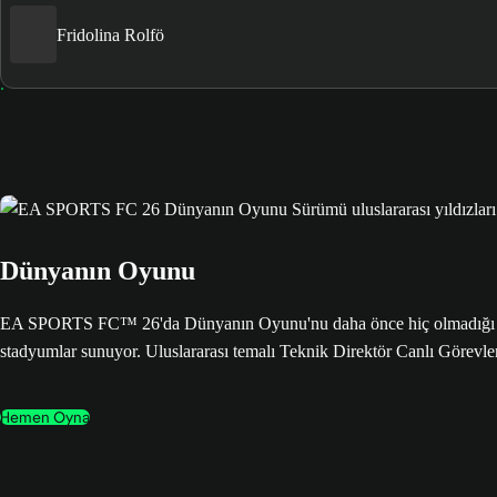
Fridolina Rolfö
Dünyanın Oyunu
EA SPORTS FC™ 26'da Dünyanın Oyunu'nu daha önce hiç olmadığı gibi 
stadyumlar sunuyor. Uluslararası temalı Teknik Direktör Canlı Görevle
Hemen Oyna