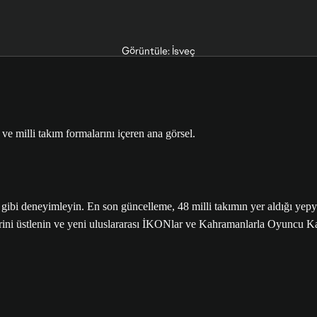
Görüntüle: İsveç
deneyimleyin. En son güncelleme, 48 milli takımın yer aldığı yepyen
rini üstlenin ve yeni uluslararası İKONlar ve Kahramanlarla Oyuncu Kar