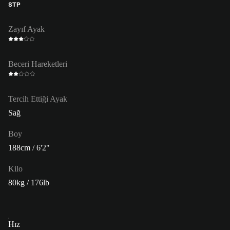
STP
Zayıf Ayak
Beceri Hareketleri
Tercih Ettiği Ayak
Sağ
Boy
188cm / 6'2"
Kilo
80kg / 176lb
Hız