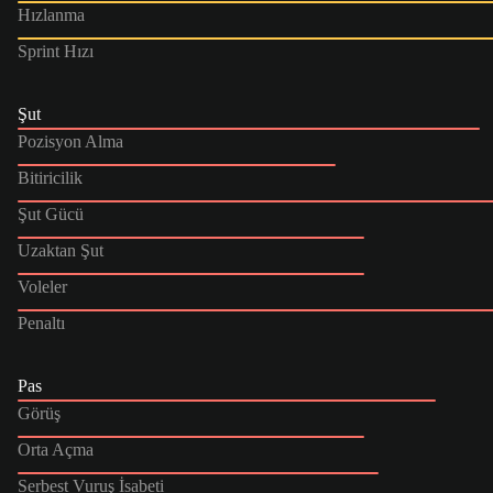
Hızlanma
Sprint Hızı
Şut
Pozisyon Alma
Bitiricilik
Şut Gücü
Uzaktan Şut
Voleler
Penaltı
Pas
Görüş
Orta Açma
Serbest Vuruş İsabeti