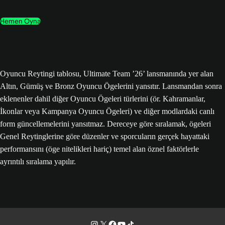
Hemen Oyna
Oyuncu Reytingi tablosu, Ultimate Team ’26’ lansmanında yer alan
Altın, Gümüş ve Bronz Oyuncu Ögelerini yansıtır. Lansmandan sonra
eklenenler dahil diğer Oyuncu Ögeleri türlerini (ör. Kahramanlar,
İkonlar veya Kampanya Oyuncu Ögeleri) ve diğer modlardaki canlı
form güncellemelerini yansıtmaz. Dereceye göre sıralamak, ögeleri
Genel Reytinglerine göre düzenler ve sporcuların gerçek hayattaki
performansını (öge nitelikleri hariç) temel alan öznel faktörlerle
ayrıntılı sıralama yapılır.