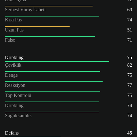
Serbest Vuruş İsabeti
69
Kısa Pas
74
Uzun Pas
51
Falso
71
Dribbling
75
Çeviklik
82
Denge
75
Reaksiyon
77
Top Kontrolü
75
Dribbling
74
Soğukkanlılık
74
Defans
45