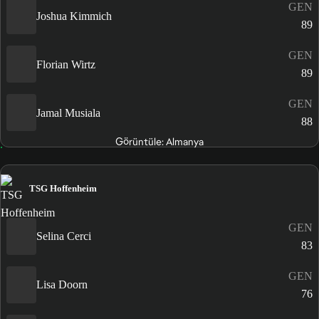
GEN
Joshua Kimmich
89
GEN
Florian Wirtz
89
GEN
Jamal Musiala
88
Görüntüle: Almanya
TSG Hoffenheim
GEN
Selina Cerci
83
GEN
Lisa Doorn
76