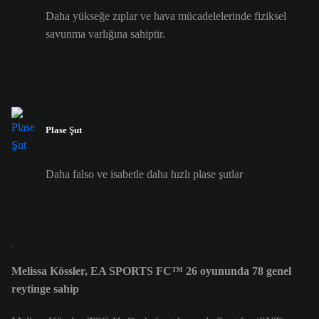
Daha yükseğe zıplar ve hava mücadelelerinde fiziksel
savunma varlığına sahiptir.
Plase Şut
Daha falso ve isabetle daha hızlı plase şutlar
Melissa Kössler, EA SPORTS FC™ 26 oyununda 78 genel
reytinge sahip