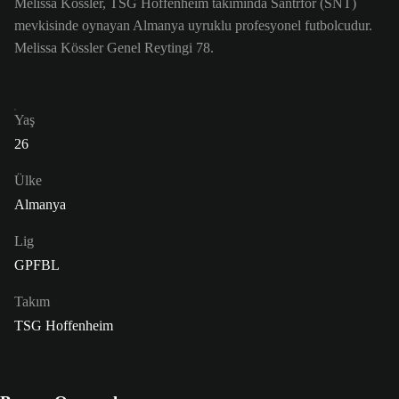
Melissa Kössler, TSG Hoffenheim takımında Santrfor (SNT)
mevkisinde oynayan Almanya uyruklu profesyonel futbolcudur.
Melissa Kössler Genel Reytingi 78.
Yaş
26
Ülke
Almanya
Lig
GPFBL
Takım
TSG Hoffenheim