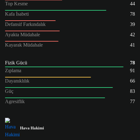
Top Kesme
44
Kafa İsabeti
78
Defansif Farkındalık
39
Ayakta Müdahale
42
Kayarak Müdahale
41
Fizik Gücü
78
Zıplama
91
Dayanıklılık
66
Güç
83
Agresiflik
77
Hava Hakimi