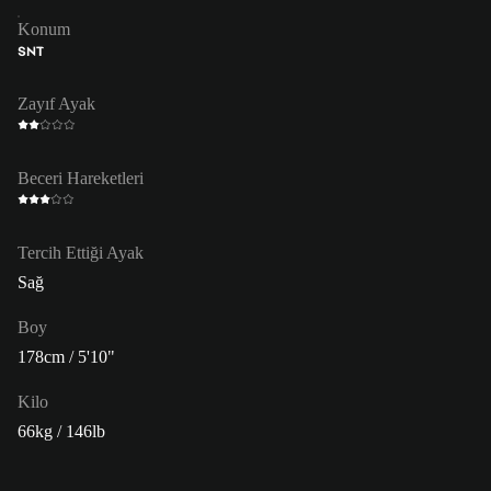
Konum
SNT
Zayıf Ayak
Beceri Hareketleri
Tercih Ettiği Ayak
Sağ
Boy
178cm / 5'10"
Kilo
66kg / 146lb