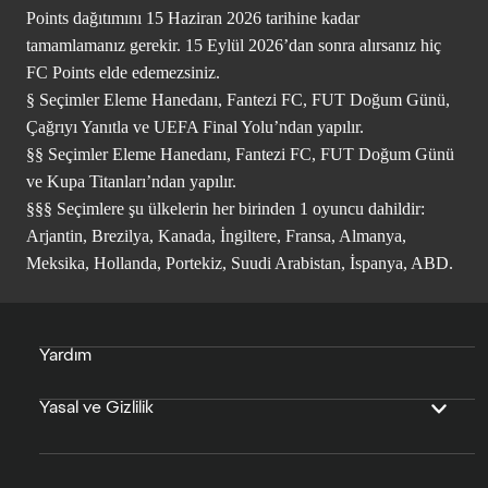
Points dağıtımını 15 Haziran 2026 tarihine kadar
tamamlamanız gerekir. 15 Eylül 2026’dan sonra alırsanız hiç
FC Points elde edemezsiniz.
§ Seçimler Eleme Hanedanı, Fantezi FC, FUT Doğum Günü,
Çağrıyı Yanıtla ve UEFA Final Yolu’ndan yapılır.
§§ Seçimler Eleme Hanedanı, Fantezi FC, FUT Doğum Günü
ve Kupa Titanları’ndan yapılır.
§§§ Seçimlere şu ülkelerin her birinden 1 oyuncu dahildir:
Arjantin, Brezilya, Kanada, İngiltere, Fransa, Almanya,
Meksika, Hollanda, Portekiz, Suudi Arabistan, İspanya, ABD.
Yardım
Yasal ve Gizlilik