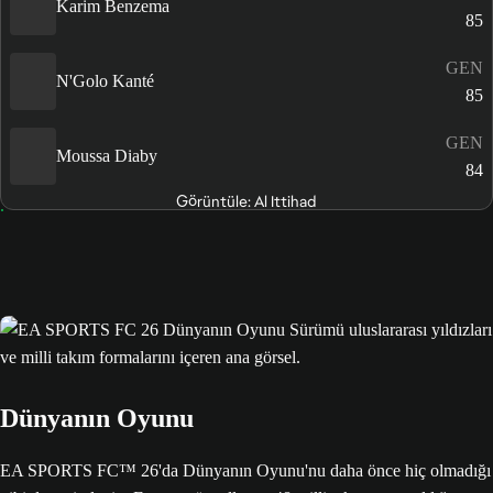
Karim Benzema
85
GEN
N'Golo Kanté
85
GEN
Moussa Diaby
84
Görüntüle: Al Ittihad
Dünyanın Oyunu
EA SPORTS FC™ 26'da Dünyanın Oyunu'nu daha önce hiç olmadığı