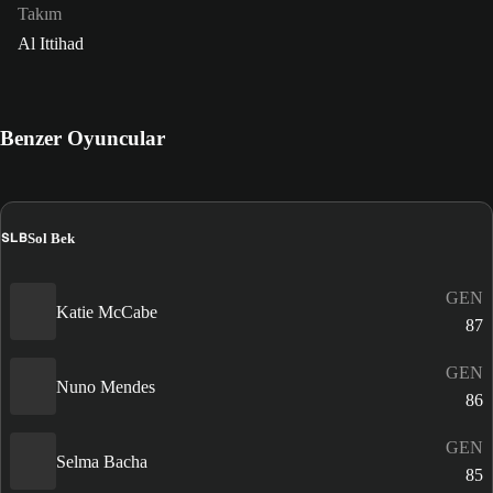
Takım
Al Ittihad
Benzer Oyuncular
SLB
Sol Bek
GEN
Katie McCabe
87
GEN
Nuno Mendes
86
GEN
Selma Bacha
85