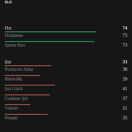
SLO
Hız
74
Hızlanma
75
Sprint Hızı
73
Şut
33
Pozisyon Alma
38
Bitiricilik
29
Şut Gücü
41
Uzaktan Şut
37
Voleler
21
Penaltı
35