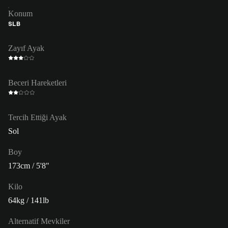
Konum
SLB
Zayıf Ayak
Beceri Hareketleri
Tercih Ettiği Ayak
Sol
Boy
173cm / 5'8"
Kilo
64kg / 141lb
Alternatif Mevkiler