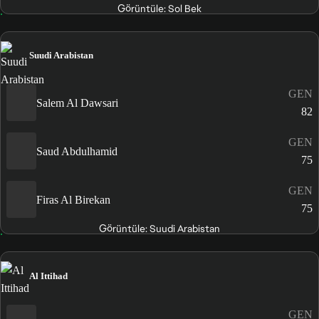
Görüntüle: Sol Bek
Suudi Arabistan
GEN
Salem Al Dawsari
82
GEN
Saud Abdulhamid
75
GEN
Firas Al Birekan
75
Görüntüle: Suudi Arabistan
Al Ittihad
GEN