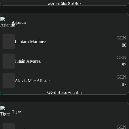
Görüntüle: Sol Bek
Arjantin
GEN
Lautaro Martínez
88
GEN
Julián Alvarez
87
GEN
Alexis Mac Allister
87
Görüntüle: Arjantin
Tigre
GEN