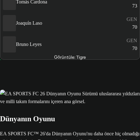
Tomás Cardona
73
GEN
Joaquín Laso
70
GEN
Bruno Leyes
70
Görüntüle: Tigre
Dünyanın Oyunu
EA SPORTS FC™ 26'da Dünyanın Oyunu'nu daha önce hiç olmadığı