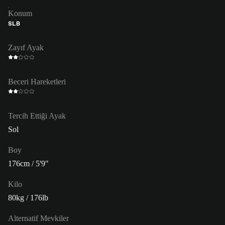
Konum
SLB
Zayıf Ayak
Beceri Hareketleri
Tercih Ettiği Ayak
Sol
Boy
176cm / 5'9"
Kilo
80kg / 176lb
Alternatif Mevkiler