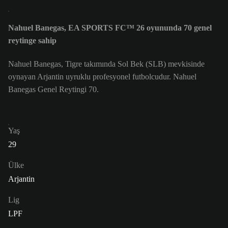
Nahuel Banegas, EA SPORTS FC™ 26 oyununda 70 genel
reytinge sahip
Nahuel Banegas, Tigre takımında Sol Bek (SLB) mevkisinde
oynayan Arjantin uyruklu profesyonel futbolcudur. Nahuel
Banegas Genel Reytingi 70.
Yaş
29
Ülke
Arjantin
Lig
LPF