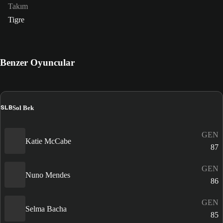
Takım
Tigre
Benzer Oyuncular
SLB
Sol Bek
GEN
Katie McCabe
87
GEN
Nuno Mendes
86
GEN
Selma Bacha
85