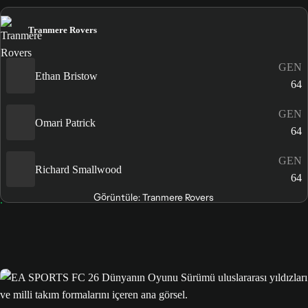
Tranmere Rovers
GEN
Ethan Bristow
64
GEN
Omari Patrick
64
GEN
Richard Smallwood
64
Görüntüle: Tranmere Rovers