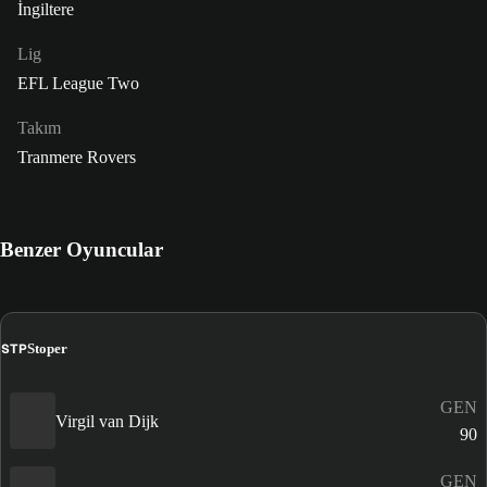
İngiltere
Lig
EFL League Two
Takım
Tranmere Rovers
Benzer Oyuncular
STP
Stoper
GEN
Virgil van Dijk
90
GEN