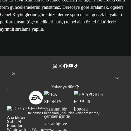
form güncellemelerini yansıtmaz. Dereceye göre sıralamak, ögeleri
Genel Reytinglerine göre düzenler ve sporcuların gerçek hayattaki
performansını (öge nitelikleri hariç) temel alan öznel faktörlerle
ayrıntılı sıralama yapılır.
Dil
Yukarıya dön
Users Interact
In-game Purchases (Includes Random Items)
Ana Ekran
Satin Al
Haberler
Windows için EA app