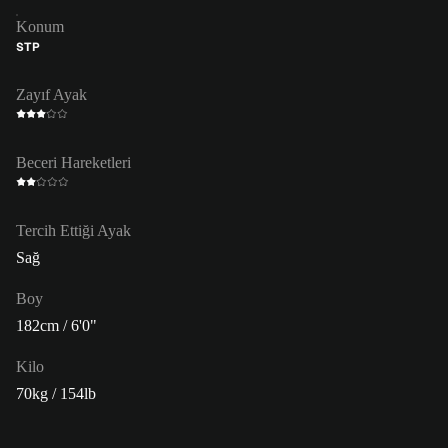
Konum
STP
Zayıf Ayak
Beceri Hareketleri
Tercih Ettiği Ayak
Sağ
Boy
182cm / 6'0"
Kilo
70kg / 154lb