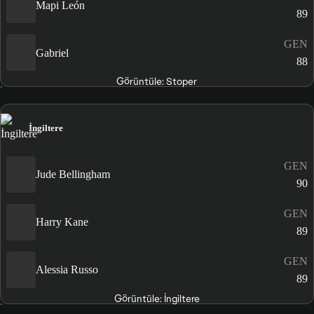
Mapi León
89
GEN
Gabriel
88
Görüntüle: Stoper
İngiltere
GEN
Jude Bellingham
90
GEN
Harry Kane
89
GEN
Alessia Russo
89
Görüntüle: İngiltere