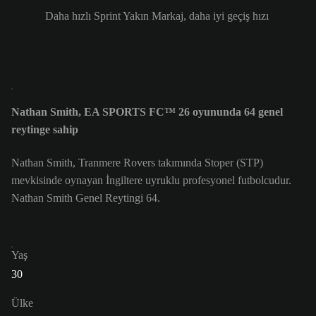
Daha hızlı Sprint Yakın Markaj, daha iyi geçiş hızı
Nathan Smith, EA SPORTS FC™ 26 oyununda 64 genel
reytinge sahip
Nathan Smith, Tranmere Rovers takımında Stoper (STP)
mevkisinde oynayan İngiltere uyruklu profesyonel futbolcudur.
Nathan Smith Genel Reytingi 64.
Yaş
30
Ülke