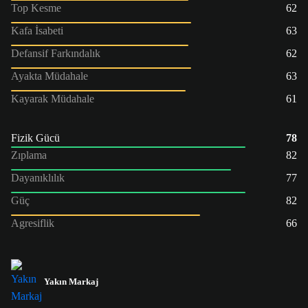
Top Kesme
62
Kafa İsabeti
63
Defansif Farkındalık
62
Ayakta Müdahale
63
Kayarak Müdahale
61
Fizik Gücü
78
Zıplama
82
Dayanıklılık
77
Güç
82
Agresiflik
66
Yakın Markaj