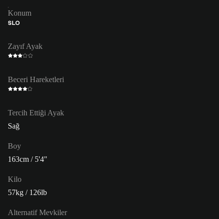
Konum
SLO
Zayıf Ayak
Beceri Hareketleri
Tercih Ettiği Ayak
Sağ
Boy
163cm / 5'4"
Kilo
57kg / 126lb
Alternatif Mevkiler