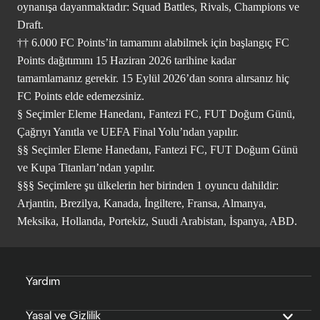
oynanışa dayanmaktadır: Squad Battles, Rivals, Champions ve
Draft.
†† 6.000 FC Points’in tamamını alabilmek için başlangıç FC
Points dağıtımını 15 Haziran 2026 tarihine kadar
tamamlamanız gerekir. 15 Eylül 2026’dan sonra alırsanız hiç
FC Points elde edemezsiniz.
§ Seçimler Eleme Hanedanı, Fantezi FC, FUT Doğum Günü,
Çağrıyı Yanıtla ve UEFA Final Yolu’ndan yapılır.
§§ Seçimler Eleme Hanedanı, Fantezi FC, FUT Doğum Günü
ve Kupa Titanları’ndan yapılır.
§§§ Seçimlere şu ülkelerin her birinden 1 oyuncu dahildir:
Arjantin, Brezilya, Kanada, İngiltere, Fransa, Almanya,
Meksika, Hollanda, Portekiz, Suudi Arabistan, İspanya, ABD.
Yardım
Yasal ve Gizlilik