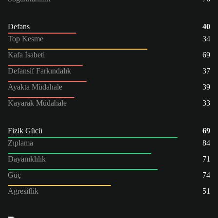
Defans
40
Top Kesme
34
Kafa İsabeti
69
Defansif Farkındalık
37
Ayakta Müdahale
39
Kayarak Müdahale
33
Fizik Gücü
69
Zıplama
84
Dayanıklılık
71
Güç
74
Agresiflik
51