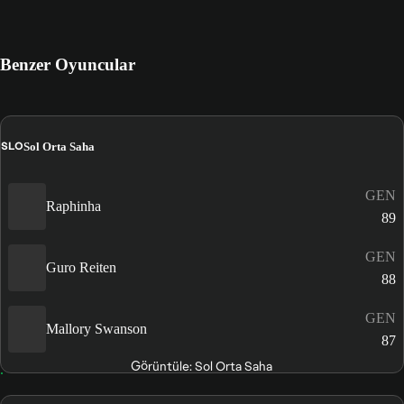
Benzer Oyuncular
SLO
Sol Orta Saha
GEN
Raphinha
89
GEN
Guro Reiten
88
GEN
Mallory Swanson
87
Görüntüle: Sol Orta Saha