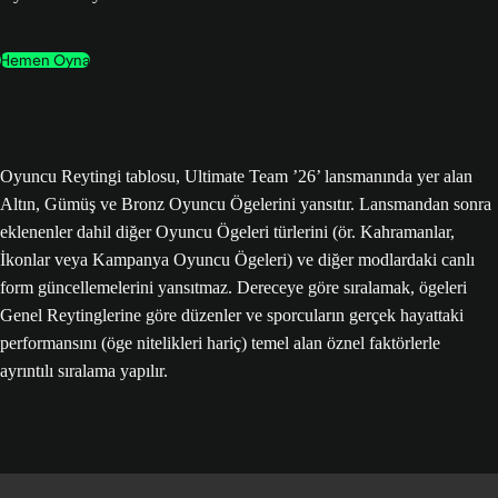
Hemen Oyna
Oyuncu Reytingi tablosu, Ultimate Team ’26’ lansmanında yer alan
Altın, Gümüş ve Bronz Oyuncu Ögelerini yansıtır. Lansmandan sonra
eklenenler dahil diğer Oyuncu Ögeleri türlerini (ör. Kahramanlar,
İkonlar veya Kampanya Oyuncu Ögeleri) ve diğer modlardaki canlı
form güncellemelerini yansıtmaz. Dereceye göre sıralamak, ögeleri
Genel Reytinglerine göre düzenler ve sporcuların gerçek hayattaki
performansını (öge nitelikleri hariç) temel alan öznel faktörlerle
ayrıntılı sıralama yapılır.