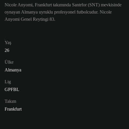
Nicole Anyomi, Frankfurt takımında Santrfor (SNT) mevkisinde
oynayan Almanya uyruklu profesyonel futbolcudur. Nicole
Anyomi Genel Reytingi 83.
Yaş
26
Ülke
Almanya
Lig
GPFBL
Takım
Frankfurt