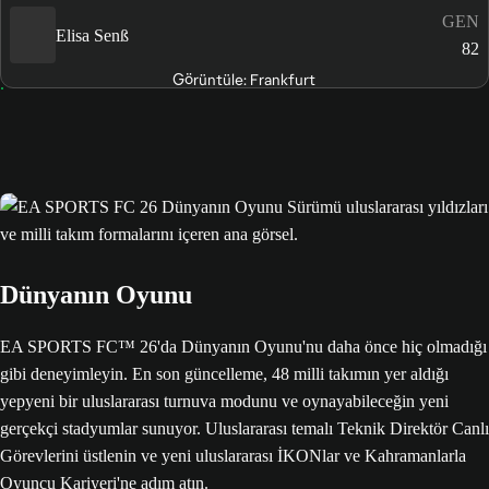
GEN
Elisa Senß
82
Görüntüle: Frankfurt
Dünyanın Oyunu
EA SPORTS FC™ 26'da Dünyanın Oyunu'nu daha önce hiç olmadığı
gibi deneyimleyin. En son güncelleme, 48 milli takımın yer aldığı
yepyeni bir uluslararası turnuva modunu ve oynayabileceğin yeni
gerçekçi stadyumlar sunuyor. Uluslararası temalı Teknik Direktör Canlı
Görevlerini üstlenin ve yeni uluslararası İKONlar ve Kahramanlarla
Oyuncu Kariyeri'ne adım atın.