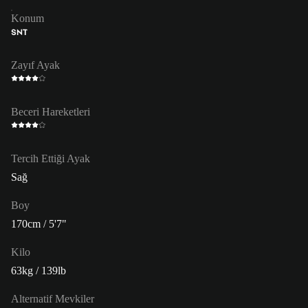
Konum
SNT
Zayıf Ayak
Beceri Hareketleri
Tercih Ettiği Ayak
Sağ
Boy
170cm / 5'7"
Kilo
63kg / 139lb
Alternatif Mevkiler