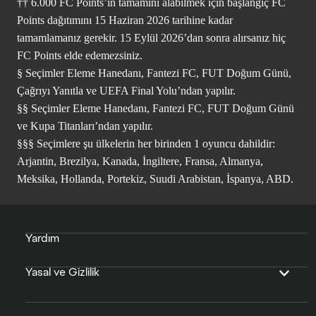
†† 6.000 FC Points’in tamamını alabilmek için başlangıç FC
Points dağıtımını 15 Haziran 2026 tarihine kadar
tamamlamanız gerekir. 15 Eylül 2026’dan sonra alırsanız hiç
FC Points elde edemezsiniz.
§ Seçimler Eleme Hanedanı, Fantezi FC, FUT Doğum Günü,
Çağrıyı Yanıtla ve UEFA Final Yolu’ndan yapılır.
§§ Seçimler Eleme Hanedanı, Fantezi FC, FUT Doğum Günü
ve Kupa Titanları’ndan yapılır.
§§§ Seçimlere şu ülkelerin her birinden 1 oyuncu dahildir:
Arjantin, Brezilya, Kanada, İngiltere, Fransa, Almanya,
Meksika, Hollanda, Portekiz, Suudi Arabistan, İspanya, ABD.
Yardım
Yasal ve Gizlilik