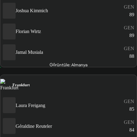
GEN
Joshua Kimmich
89
GEN
Florian Wirtz
89
GEN
Jamal Musiala
88
Görüntüle: Almanya
Frankfurt
GEN
Laura Freigang
85
GEN
Géraldine Reuteler
84