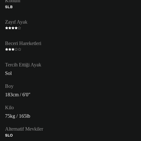
Konum
SLB
Zayıf Ayak
Beceri Hareketleri
Tercih Ettiği Ayak
Sol
Boy
183cm / 6'0"
Kilo
75kg / 165lb
Alternatif Mevkiler
SLO