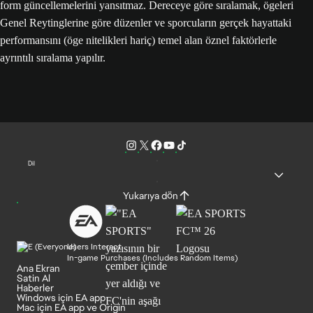
form güncellemelerini yansıtmaz. Dereceye göre sıralamak, ögeleri
Genel Reytinglerine göre düzenler ve sporcuların gerçek hayattaki
performansını (öge nitelikleri hariç) temel alan öznel faktörlerle
ayrıntılı sıralama yapılır.
Dil
Yukarıya dön
Users Interact
In-game Purchases (Includes Random Items)
Ana Ekran
Satin Al
Haberler
Windows için EA app
Mac için EA app ve Origin