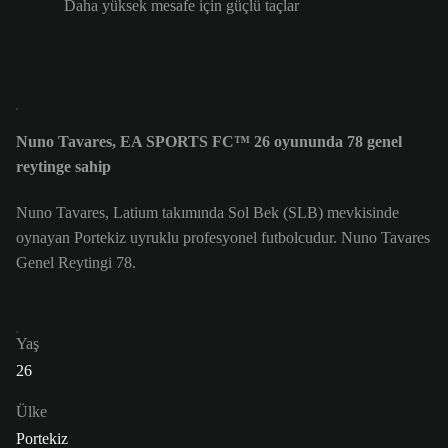
Daha yüksek mesafe için güçlü taçlar
Nuno Tavares, EA SPORTS FC™ 26 oyununda 78 genel
reytinge sahip
Nuno Tavares, Latium takımında Sol Bek (SLB) mevkisinde
oynayan Portekiz uyruklu profesyonel futbolcudur. Nuno Tavares
Genel Reytingi 78.
Yaş
26
Ülke
Portekiz