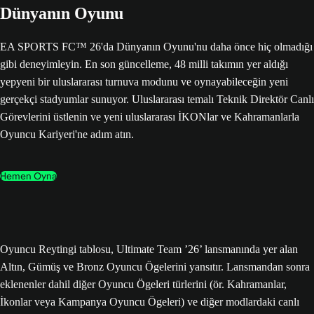
Dünyanın Oyunu
EA SPORTS FC™ 26'da Dünyanın Oyunu'nu daha önce hiç olmadığı
gibi deneyimleyin. En son güncelleme, 48 milli takımın yer aldığı
yepyeni bir uluslararası turnuva modunu ve oynayabileceğin yeni
gerçekçi stadyumlar sunuyor. Uluslararası temalı Teknik Direktör Canlı
Görevlerini üstlenin ve yeni uluslararası İKONlar ve Kahramanlarla
Oyuncu Kariyeri'ne adım atın.
Hemen Oyna
Oyuncu Reytingi tablosu, Ultimate Team ’26’ lansmanında yer alan
Altın, Gümüş ve Bronz Oyuncu Ögelerini yansıtır. Lansmandan sonra
eklenenler dahil diğer Oyuncu Ögeleri türlerini (ör. Kahramanlar,
İkonlar veya Kampanya Oyuncu Ögeleri) ve diğer modlardaki canlı