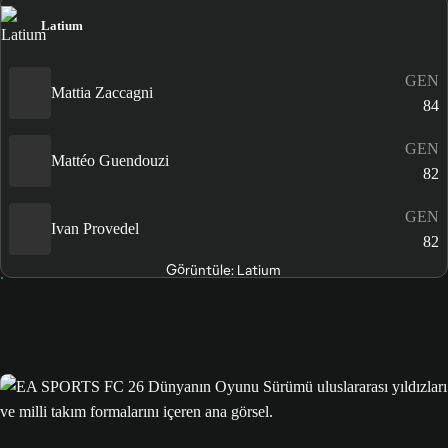
Latium
GEN
Mattia Zaccagni
84
GEN
Mattéo Guendouzi
82
GEN
Ivan Provedel
82
Görüntüle: Latium