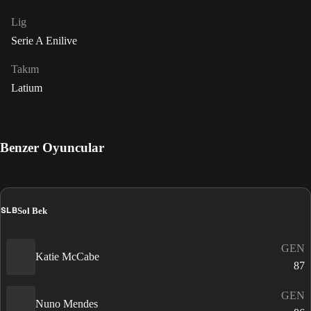
Lig
Serie A Enilive
Takım
Latium
Benzer Oyuncular
SLB
Sol Bek
GEN
Katie McCabe
87
GEN
Nuno Mendes