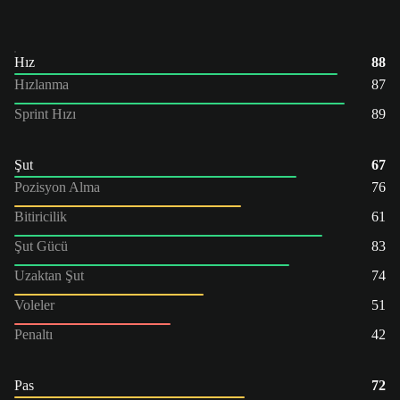
Hız
88
Hızlanma
87
Sprint Hızı
89
Şut
67
Pozisyon Alma
76
Bitiricilik
61
Şut Gücü
83
Uzaktan Şut
74
Voleler
51
Penaltı
42
Pas
72