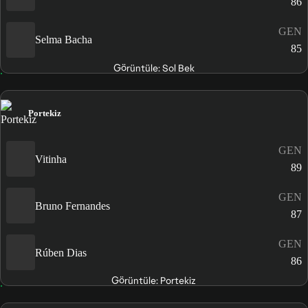
86
GEN
Selma Bacha
85
Görüntüle: Sol Bek
Portekiz
GEN
Vitinha
89
GEN
Bruno Fernandes
87
GEN
Rúben Dias
86
Görüntüle: Portekiz