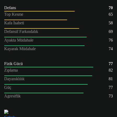
Defans
70
Top Kesme
65
Kafa İsabeti
58
Defansif Farkındalık
69
Ayakta Müdahale
76
Kayarak Müdahale
74
Fizik Gücü
77
Zıplama
82
Dayanıklılık
81
Güç
77
Agresiflik
73