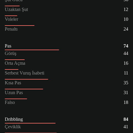
Uzaktan Şut
12
Voleler
10
Penaltı
24
Pas
74
Görüş
44
Orta Açma
16
Serbest Vuruş İsabeti
11
Kısa Pas
35
Uzun Pas
31
Falso
18
Dribbling
84
Çeviklik
41