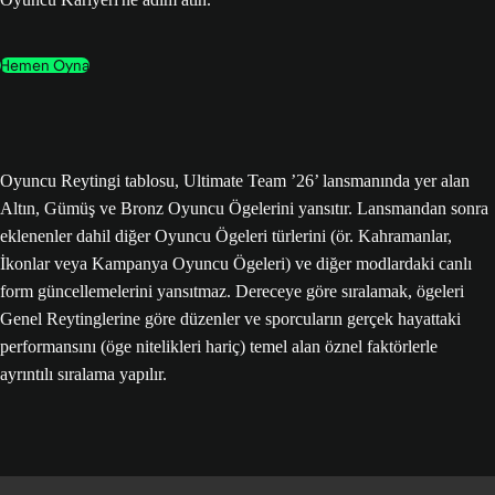
Hemen Oyna
Oyuncu Reytingi tablosu, Ultimate Team ’26’ lansmanında yer alan
Altın, Gümüş ve Bronz Oyuncu Ögelerini yansıtır. Lansmandan sonra
eklenenler dahil diğer Oyuncu Ögeleri türlerini (ör. Kahramanlar,
İkonlar veya Kampanya Oyuncu Ögeleri) ve diğer modlardaki canlı
form güncellemelerini yansıtmaz. Dereceye göre sıralamak, ögeleri
Genel Reytinglerine göre düzenler ve sporcuların gerçek hayattaki
performansını (öge nitelikleri hariç) temel alan öznel faktörlerle
ayrıntılı sıralama yapılır.