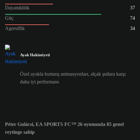
Dayanıklılık
37
Güç
74
Agresiflik
34
Ayak Hakimiyeti
Özel ayakla kurtarış animasyonları, alçak şutlara karşı
daha iyi performans
Péter Gulácsi, EA SPORTS FC™ 26 oyununda 85 genel
reytinge sahip