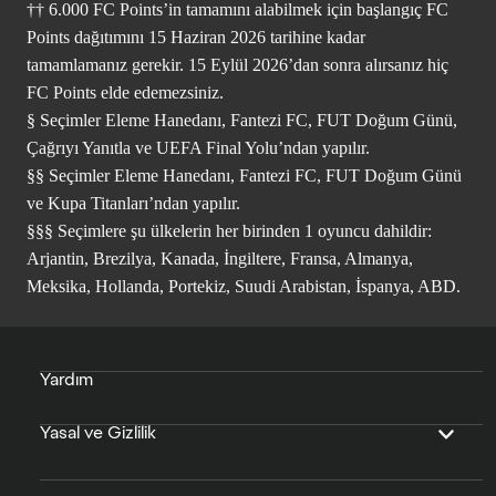
†† 6.000 FC Points’in tamamını alabilmek için başlangıç FC
Points dağıtımını 15 Haziran 2026 tarihine kadar
tamamlamanız gerekir. 15 Eylül 2026’dan sonra alırsanız hiç
FC Points elde edemezsiniz.
§ Seçimler Eleme Hanedanı, Fantezi FC, FUT Doğum Günü,
Çağrıyı Yanıtla ve UEFA Final Yolu’ndan yapılır.
§§ Seçimler Eleme Hanedanı, Fantezi FC, FUT Doğum Günü
ve Kupa Titanları’ndan yapılır.
§§§ Seçimlere şu ülkelerin her birinden 1 oyuncu dahildir:
Arjantin, Brezilya, Kanada, İngiltere, Fransa, Almanya,
Meksika, Hollanda, Portekiz, Suudi Arabistan, İspanya, ABD.
Yardım
Yasal ve Gizlilik