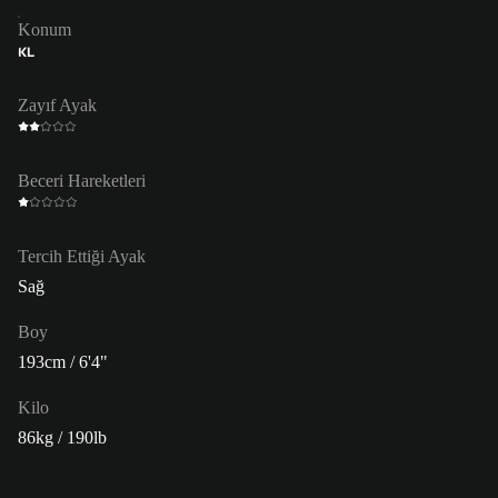
Konum
KL
Zayıf Ayak
Beceri Hareketleri
Tercih Ettiği Ayak
Sağ
Boy
193cm / 6'4"
Kilo
86kg / 190lb