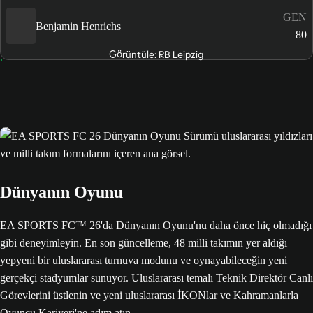
GEN
Benjamin Henrichs
80
Görüntüle: RB Leipzig
Dünyanın Oyunu
EA SPORTS FC™ 26'da Dünyanın Oyunu'nu daha önce hiç olmadığı
gibi deneyimleyin. En son güncelleme, 48 milli takımın yer aldığı
yepyeni bir uluslararası turnuva modunu ve oynayabileceğin yeni
gerçekçi stadyumlar sunuyor. Uluslararası temalı Teknik Direktör Canlı
Görevlerini üstlenin ve yeni uluslararası İKONlar ve Kahramanlarla
Oyuncu Kariyeri'ne adım atın.