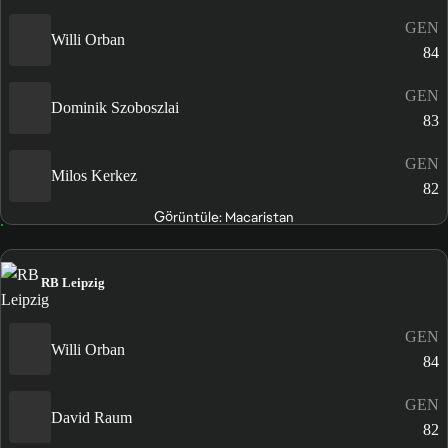
GEN
Willi Orban
84
GEN
Dominik Szoboszlai
83
GEN
Milos Kerkez
82
Görüntüle: Macaristan
RB Leipzig
GEN
Willi Orban
84
GEN
David Raum
82