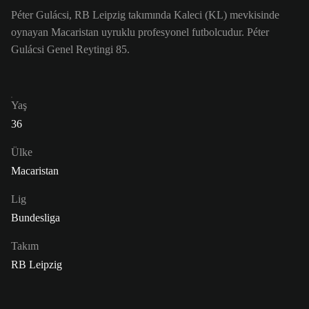
Péter Gulácsi, RB Leipzig takımında Kaleci (KL) mevkisinde
oynayan Macaristan uyruklu profesyonel futbolcudur. Péter
Gulácsi Genel Reytingi 85.
Yaş
36
Ülke
Macaristan
Lig
Bundesliga
Takım
RB Leipzig