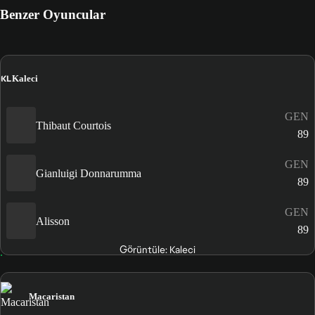
Benzer Oyuncular
KL
Kaleci
GEN
Thibaut Courtois
89
GEN
Gianluigi Donnarumma
89
GEN
Alisson
89
Görüntüle: Kaleci
Macaristan