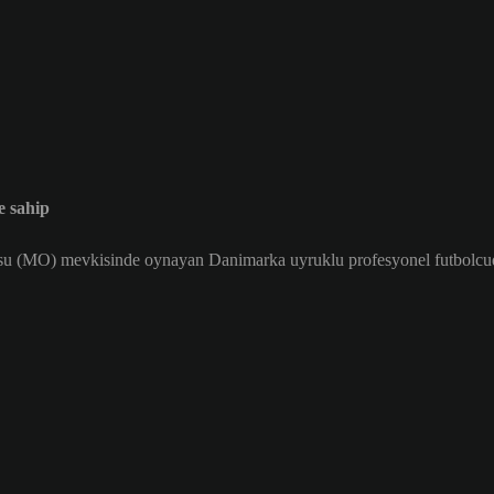
e sahip
su (MO) mevkisinde oynayan Danimarka uyruklu profesyonel futbolcudu