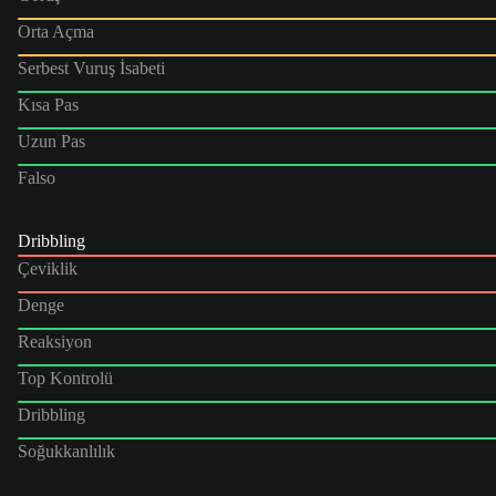
Orta Açma
Serbest Vuruş İsabeti
Kısa Pas
Uzun Pas
Falso
Dribbling
Çeviklik
Denge
Reaksiyon
Top Kontrolü
Dribbling
Soğukkanlılık