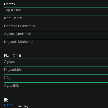
Defans
Top Kesme
Kafa İsabeti
Defansif Farkındalık
Ayakta Müdahale
Kayarak Müdahale
Fizik Gücü
Zıplama
Dayanıklılık
Güç
Agresiflik
Uzun Taç