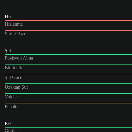
Hız
Hızlanma
Sprint Hızı
Şut
Pozisyon Alma
Bitiricilik
Şut Gücü
Uzaktan Şut
Voleler
Penaltı
Pas
Görüş