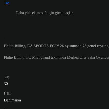
Daha yüksek mesafe için güçlü taçlar
Philip Billing, EA SPORTS FC™ 26 oyununda 75 genel reyting
Philip Billing, FC Midtjylland takımında Merkez Orta Saha Oyuncu
Yaş
30
Ülke
Danimarka