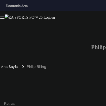
Phili
Ana Sayfa
Philip Billing
Konum