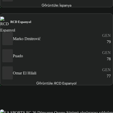
Görüntüle: İspanya
RCD Espanyol
GEN
Marko Dmitrović
79
GEN
Puado
78
GEN
Omar El Hilali
77
Görüntüle: RCD Espanyol