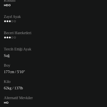
Konum
MDO
Zayıf Ayak
Beceri Hareketleri
Tercih Ettiği Ayak
Sağ
Boy
177cm / 5'10"
Kilo
62kg / 137lb
Alternatif Mevkiler
MO