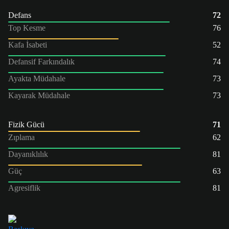
Defans
72
Top Kesme
76
Kafa İsabeti
52
Defansif Farkındalık
74
Ayakta Müdahale
73
Kayarak Müdahale
73
Fizik Gücü
71
Zıplama
62
Dayanıklılık
81
Güç
63
Agresiflik
81