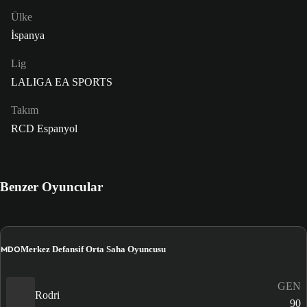
Ülke
İspanya
Lig
LALIGA EA SPORTS
Takım
RCD Espanyol
Benzer Oyuncular
MDO
Merkez Defansif Orta Saha Oyuncusu
GEN
Rodri
90