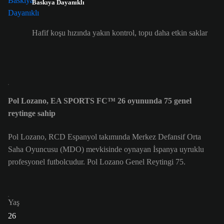
Baskıya Dayanıklı
Hafif koşu hızında yakın kontrol, topu daha etkin saklar
Pol Lozano, EA SPORTS FC™ 26 oyununda 75 genel
reytinge sahip
Pol Lozano, RCD Espanyol takımında Merkez Defansif Orta
Saha Oyuncusu (MDO) mevkisinde oynayan İspanya uyruklu
profesyonel futbolcudur. Pol Lozano Genel Reytingi 75.
Yaş
26