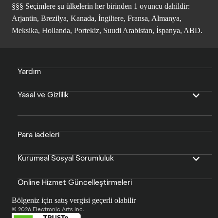
§§§ Seçimlere şu ülkelerin her birinden 1 oyuncu dahildir:
Arjantin, Brezilya, Kanada, İngiltere, Fransa, Almanya,
Meksika, Hollanda, Portekiz, Suudi Arabistan, İspanya, ABD.
Yardım
Yasal ve Gizlilik
Para iadeleri
Kurumsal Sosyal Sorumluluk
Online Hizmet Güncelleştirmeleri
Bölgeniz için satış vergisi geçerli olabilir
© 2026 Electronic Arts Inc.