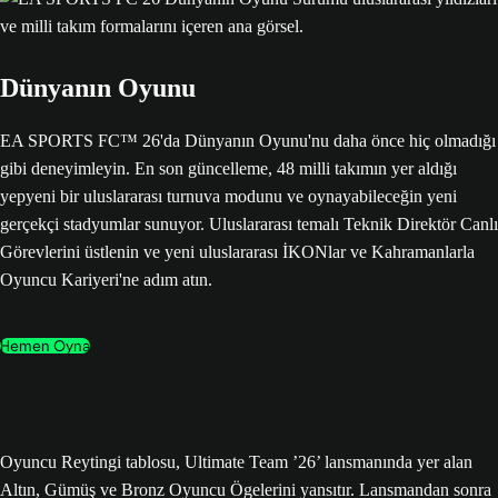
Dünyanın Oyunu
EA SPORTS FC™ 26'da Dünyanın Oyunu'nu daha önce hiç olmadığı
gibi deneyimleyin. En son güncelleme, 48 milli takımın yer aldığı
yepyeni bir uluslararası turnuva modunu ve oynayabileceğin yeni
gerçekçi stadyumlar sunuyor. Uluslararası temalı Teknik Direktör Canlı
Görevlerini üstlenin ve yeni uluslararası İKONlar ve Kahramanlarla
Oyuncu Kariyeri'ne adım atın.
Hemen Oyna
Oyuncu Reytingi tablosu, Ultimate Team ’26’ lansmanında yer alan
Altın, Gümüş ve Bronz Oyuncu Ögelerini yansıtır. Lansmandan sonra