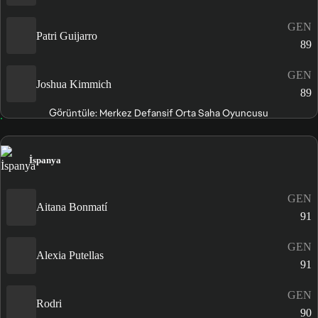
GEN
Patri Guijarro
89
GEN
Joshua Kimmich
89
Görüntüle: Merkez Defansif Orta Saha Oyuncusu
İspanya
GEN
Aitana Bonmatí
91
GEN
Alexia Putellas
91
GEN
Rodri
90