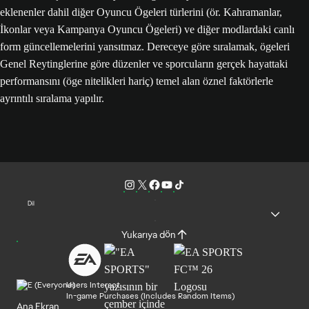
eklenenler dahil diğer Oyuncu Ögeleri türlerini (ör. Kahramanlar,
İkonlar veya Kampanya Oyuncu Ögeleri) ve diğer modlardaki canlı
form güncellemelerini yansıtmaz. Dereceye göre sıralamak, ögeleri
Genel Reytinglerine göre düzenler ve sporcuların gerçek hayattaki
performansını (öge nitelikleri hariç) temel alan öznel faktörlerle
ayrıntılı sıralama yapılır.
Dil
Yukarıya dön
Users Interact
In-game Purchases (Includes Random Items)
Ana Ekran