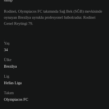
sahip
Rodinei, Olympiacos FC takımında Sağ Bek (SĞB) mevkisinde
oynayan Brezilya uyruklu profesyonel futbolcudur. Rodinei
Genel Reytingi 79.
Yaş
34
Ülke
Brezilya
Lig
Hellas Liga
Takım
Olympiacos FC