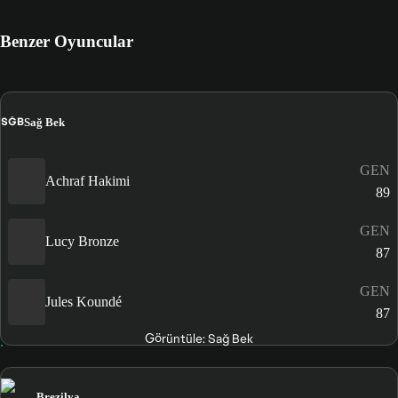
Benzer Oyuncular
SĞB
Sağ Bek
GEN
Achraf Hakimi
89
GEN
Lucy Bronze
87
GEN
Jules Koundé
87
Görüntüle: Sağ Bek
Brezilya