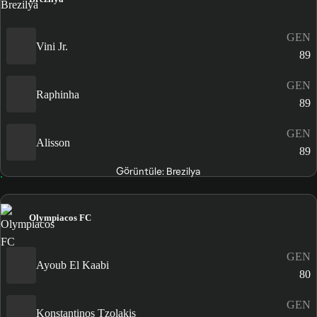
GEN
Vini Jr.
89
GEN
Raphinha
89
GEN
Alisson
89
Görüntüle: Brezilya
Olympiacos FC
GEN
Ayoub El Kaabi
80
GEN
Konstantinos Tzolakis