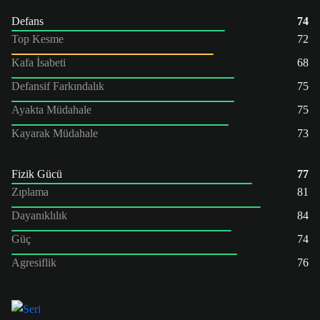
Defans
74
Top Kesme
72
Kafa İsabeti
68
Defansif Farkındalık
75
Ayakta Müdahale
75
Kayarak Müdahale
73
Fizik Gücü
77
Zıplama
81
Dayanıklılık
84
Güç
74
Agresiflik
76