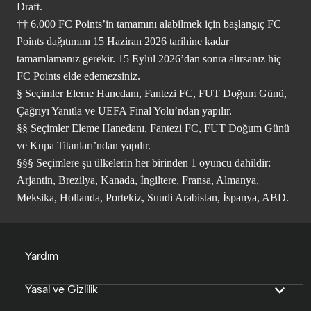
Draft.
†† 6.000 FC Points’in tamamını alabilmek için başlangıç FC
Points dağıtımını 15 Haziran 2026 tarihine kadar
tamamlamanız gerekir. 15 Eylül 2026’dan sonra alırsanız hiç
FC Points elde edemezsiniz.
§ Seçimler Eleme Hanedanı, Fantezi FC, FUT Doğum Günü,
Çağrıyı Yanıtla ve UEFA Final Yolu’ndan yapılır.
§§ Seçimler Eleme Hanedanı, Fantezi FC, FUT Doğum Günü
ve Kupa Titanları’ndan yapılır.
§§§ Seçimlere şu ülkelerin her birinden 1 oyuncu dahildir:
Arjantin, Brezilya, Kanada, İngiltere, Fransa, Almanya,
Meksika, Hollanda, Portekiz, Suudi Arabistan, İspanya, ABD.
Yardım
Yasal ve Gizlilik