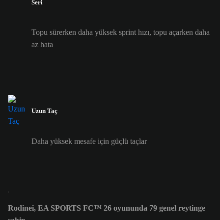
Seri
Topu sürerken daha yüksek sprint hızı, topu açarken daha
az hata
Uzun Taç
Daha yüksek mesafe için güçlü taçlar
Rodinei, EA SPORTS FC™ 26 oyununda 79 genel reytinge