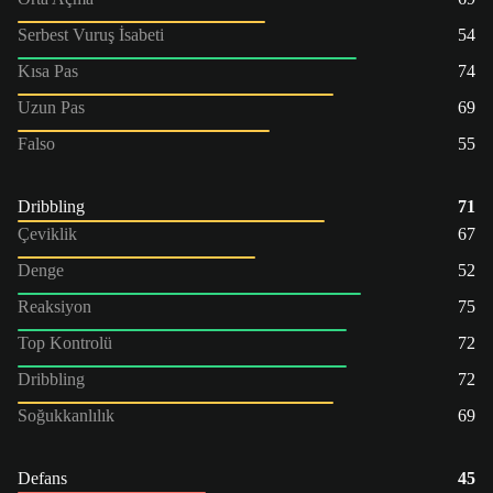
Serbest Vuruş İsabeti
54
Kısa Pas
74
Uzun Pas
69
Falso
55
Dribbling
71
Çeviklik
67
Denge
52
Reaksiyon
75
Top Kontrolü
72
Dribbling
72
Soğukkanlılık
69
Defans
45