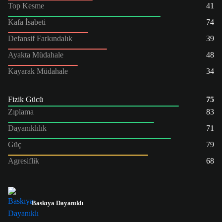
Top Kesme
41
Kafa İsabeti
74
Defansif Farkındalık
39
Ayakta Müdahale
48
Kayarak Müdahale
34
Fizik Gücü
75
Zıplama
83
Dayanıklılık
71
Güç
79
Agresiflik
68
Baskıya Dayanıklı