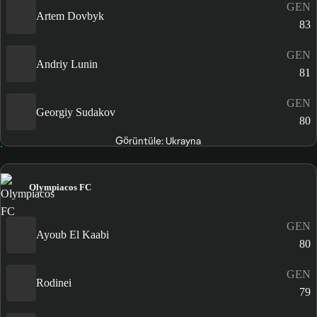
GEN
Artem Dovbyk
83
GEN
Andriy Lunin
81
GEN
Georgiy Sudakov
80
Görüntüle: Ukrayna
Olympiacos FC
GEN
Ayoub El Kaabi
80
GEN
Rodinei
79