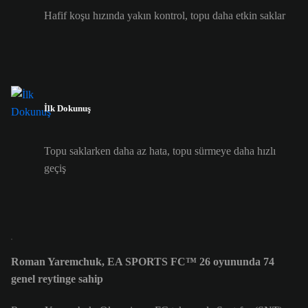
Hafif koşu hızında yakın kontrol, topu daha etkin saklar
İlk Dokunuş
Topu saklarken daha az hata, topu sürmeye daha hızlı
geçiş
Roman Yaremchuk, EA SPORTS FC™ 26 oyununda 74
genel reytinge sahip