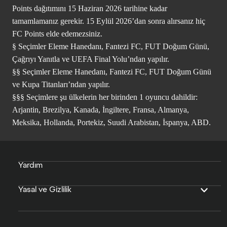
Points dağıtımını 15 Haziran 2026 tarihine kadar
tamamlamanız gerekir. 15 Eylül 2026’dan sonra alırsanız hiç
FC Points elde edemezsiniz.
§ Seçimler Eleme Hanedanı, Fantezi FC, FUT Doğum Günü,
Çağrıyı Yanıtla ve UEFA Final Yolu’ndan yapılır.
§§ Seçimler Eleme Hanedanı, Fantezi FC, FUT Doğum Günü
ve Kupa Titanları’ndan yapılır.
§§§ Seçimlere şu ülkelerin her birinden 1 oyuncu dahildir:
Arjantin, Brezilya, Kanada, İngiltere, Fransa, Almanya,
Meksika, Hollanda, Portekiz, Suudi Arabistan, İspanya, ABD.
Yardım
Yasal ve Gizlilik