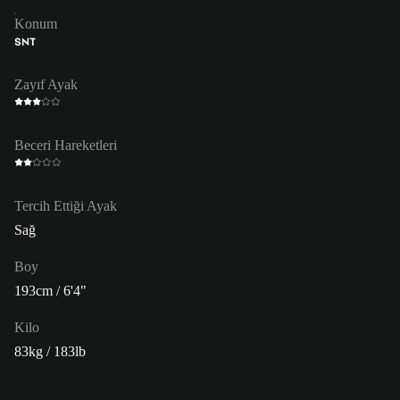
Konum
SNT
Zayıf Ayak
Beceri Hareketleri
Tercih Ettiği Ayak
Sağ
Boy
193cm / 6'4"
Kilo
83kg / 183lb