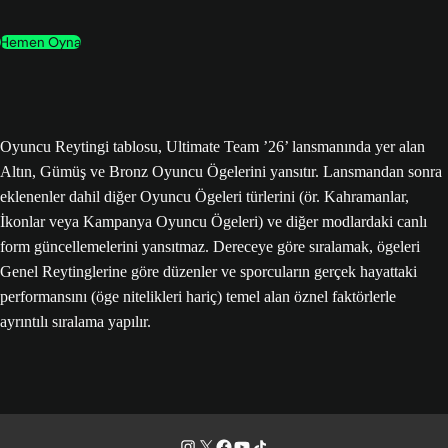
Hemen Oyna
Oyuncu Reytingi tablosu, Ultimate Team ’26’ lansmanında yer alan
Altın, Gümüş ve Bronz Oyuncu Ögelerini yansıtır. Lansmandan sonra
eklenenler dahil diğer Oyuncu Ögeleri türlerini (ör. Kahramanlar,
İkonlar veya Kampanya Oyuncu Ögeleri) ve diğer modlardaki canlı
form güncellemelerini yansıtmaz. Dereceye göre sıralamak, ögeleri
Genel Reytinglerine göre düzenler ve sporcuların gerçek hayattaki
performansını (öge nitelikleri hariç) temel alan öznel faktörlerle
ayrıntılı sıralama yapılır.