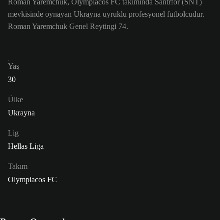
Roman Yaremchuk, Olympiacos FC takımında Santrfor (SNT)
mevkisinde oynayan Ukrayna uyruklu profesyonel futbolcudur.
Roman Yaremchuk Genel Reytingi 74.
Yaş
30
Ülke
Ukrayna
Lig
Hellas Liga
Takım
Olympiacos FC