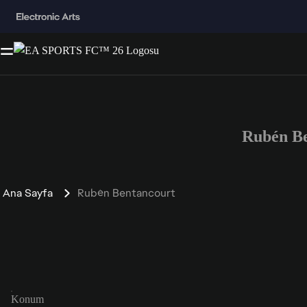
Rubén B
Ana Sayfa
Rubén Bentancourt
Konum