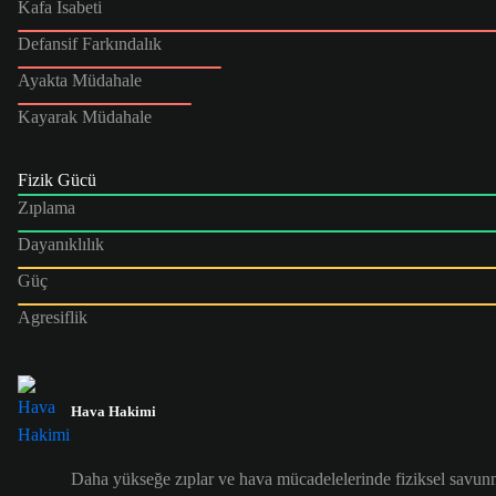
Kafa İsabeti
Defansif Farkındalık
Ayakta Müdahale
Kayarak Müdahale
Fizik Gücü
Zıplama
Dayanıklılık
Güç
Agresiflik
Hava Hakimi
Daha yükseğe zıplar ve hava mücadelelerinde fiziksel savunma