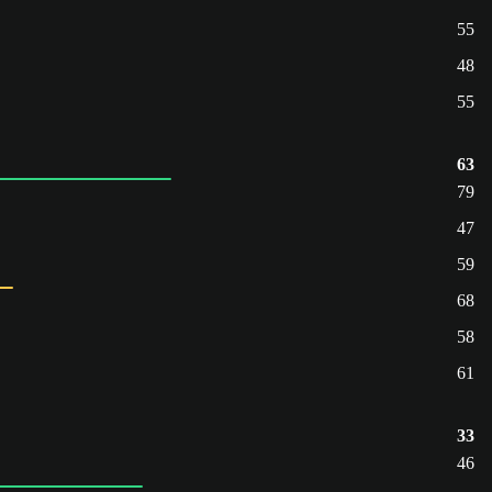
55
48
55
63
79
47
59
68
58
61
33
46