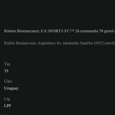
Rubén Bentancourt, EA SPORTS FC™ 26 oyununda 70 genel re
Rubén Bentancourt, Argentinos Jrs. takımında Santrfor (SNT) mevk
Yaş
33
Ülke
Uruguay
Lig
LPF