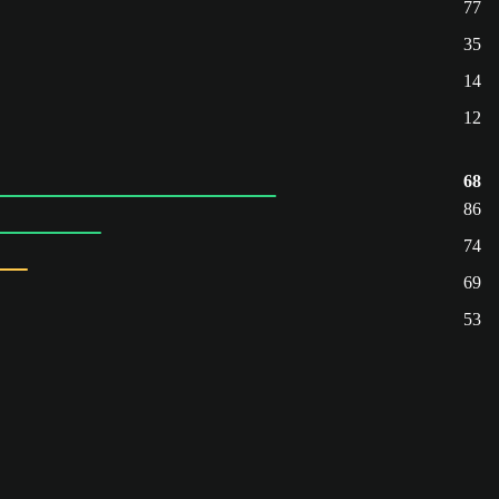
77
35
14
12
68
86
74
69
53