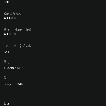
SNT
Zayıf Ayak
Beceri Hareketleri
Tercih Ettiği Ayak
Sağ
Boy
184cm / 6'0"
Kilo
80kg / 176lb
Hız