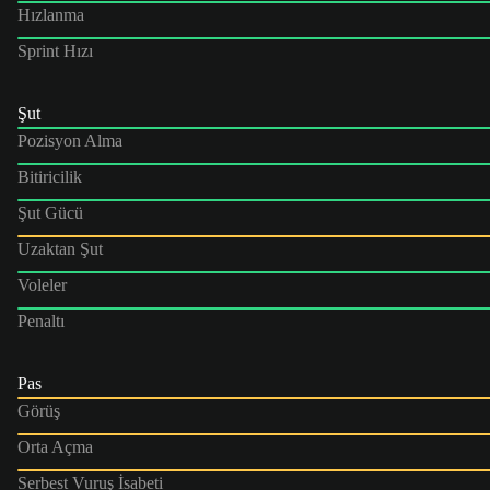
Hızlanma
Sprint Hızı
Şut
Pozisyon Alma
Bitiricilik
Şut Gücü
Uzaktan Şut
Voleler
Penaltı
Pas
Görüş
Orta Açma
Serbest Vuruş İsabeti