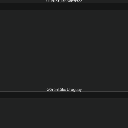
Görüntüle: Santrfor
Görüntüle: Uruguay