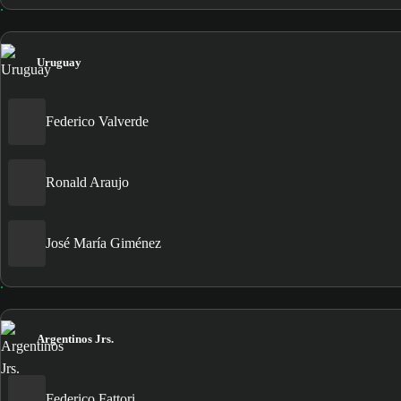
Uruguay
Federico Valverde
Ronald Araujo
José María Giménez
Argentinos Jrs.
Federico Fattori