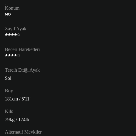
Konum
MO
Zayıf Ayak
Beceri Hareketleri
Tercih Ettiği Ayak
Sol
Boy
181cm / 5'11"
Kilo
79kg / 174lb
Alternatif Mevkiler