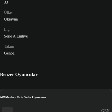
33
Ülke
Ukrayna
Lig
Serie A Enilive
Takım
Genoa
Benzer Oyuncular
MO
Merkez Orta Saha Oyuncusu
GEN