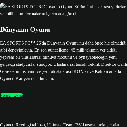
Dünyanın Oyunu
EA SPORTS FC™ 26'da Dünyanın Oyunu'nu daha önce hiç olmadığı
gibi deneyimleyin. En son güncelleme, 48 milli takımın yer aldığı
yepyeni bir uluslararası turnuva modunu ve oynayabileceğin yeni
gerçekçi stadyumlar sunuyor. Uluslararası temalı Teknik Direktör Canlı
Görevlerini üstlenin ve yeni uluslararası İKONlar ve Kahramanlarla
Oyuncu Kariyeri'ne adım atın.
Hemen Oyna
Oyuncu Reytingi tablosu, Ultimate Team ’26’ lansmanında yer alan