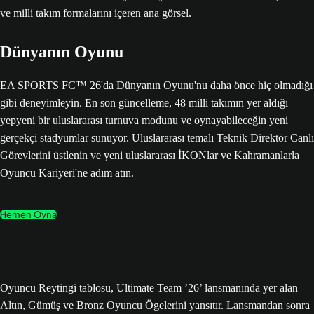
Dünyanın Oyunu
EA SPORTS FC™ 26'da Dünyanın Oyunu'nu daha önce hiç olmadığı
gibi deneyimleyin. En son güncelleme, 48 milli takımın yer aldığı
yepyeni bir uluslararası turnuva modunu ve oynayabileceğin yeni
gerçekçi stadyumlar sunuyor. Uluslararası temalı Teknik Direktör Canlı
Görevlerini üstlenin ve yeni uluslararası İKONlar ve Kahramanlarla
Oyuncu Kariyeri'ne adım atın.
Hemen Oyna
Oyuncu Reytingi tablosu, Ultimate Team ’26’ lansmanında yer alan
Altın, Gümüş ve Bronz Oyuncu Ögelerini yansıtır. Lansmandan sonra