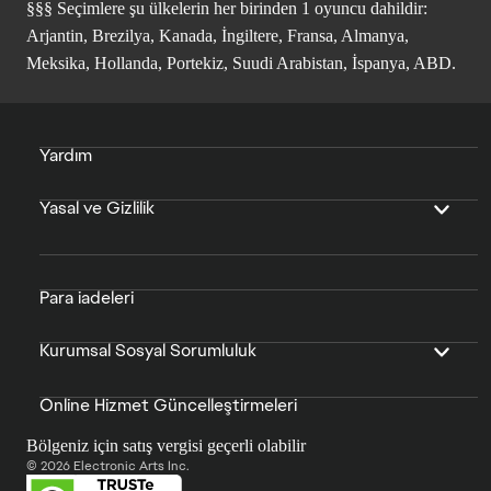
§§§ Seçimlere şu ülkelerin her birinden 1 oyuncu dahildir:
Arjantin, Brezilya, Kanada, İngiltere, Fransa, Almanya,
Meksika, Hollanda, Portekiz, Suudi Arabistan, İspanya, ABD.
Yardım
Yasal ve Gizlilik
Para iadeleri
Kurumsal Sosyal Sorumluluk
Online Hizmet Güncelleştirmeleri
Bölgeniz için satış vergisi geçerli olabilir
© 2026 Electronic Arts Inc.