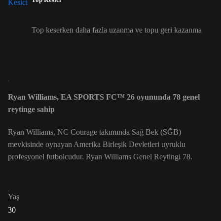
Top keserken daha fazla uzanma ve topu geri kazanma
Ryan Williams, EA SPORTS FC™ 26 oyununda 78 genel
reytinge sahip
Ryan Williams, NC Courage takımında Sağ Bek (SĞB)
mevkisinde oynayan Amerika Birleşik Devletleri uyruklu
profesyonel futbolcudur. Ryan Williams Genel Reytingi 78.
Yaş
30