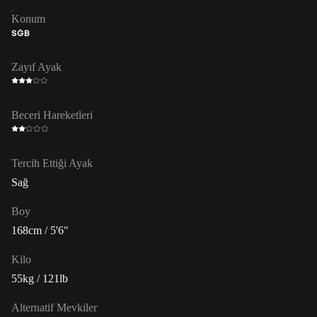
Konum
SĞB
Zayıf Ayak
Beceri Hareketleri
Tercih Ettiği Ayak
Sağ
Boy
168cm / 5'6"
Kilo
55kg / 121lb
Alternatif Mevkiler