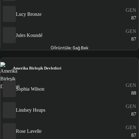
GEN
Lucy Bronze
87
GEN
Jules Koundé
87
Görüntüle: Sağ Bek
Amerika Birleşik Devletleri
GEN
Sophia Wilson
88
GEN
Lindsey Heaps
87
GEN
Rose Lavelle
87