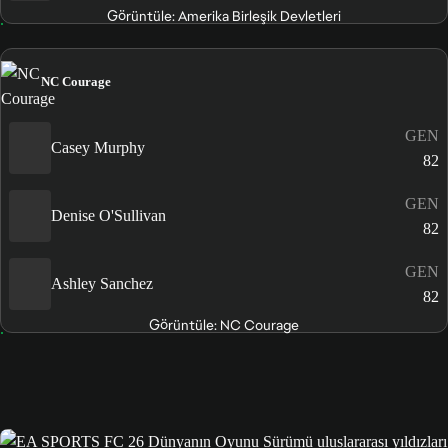
Görüntüle: Amerika Birleşik Devletleri
NC Courage
GEN
Casey Murphy
82
GEN
Denise O'Sullivan
82
GEN
Ashley Sanchez
82
Görüntüle: NC Courage