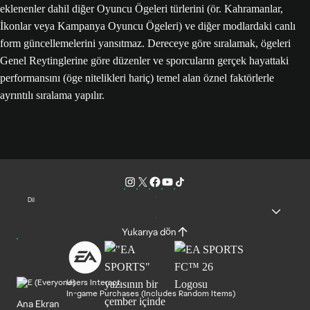
eklenenler dahil diğer Oyuncu Ögeleri türlerini (ör. Kahramanlar,
İkonlar veya Kampanya Oyuncu Ögeleri) ve diğer modlardaki canlı
form güncellemelerini yansıtmaz. Dereceye göre sıralamak, ögeleri
Genel Reytinglerine göre düzenler ve sporcuların gerçek hayattaki
performansını (öge nitelikleri hariç) temel alan öznel faktörlerle
ayrıntılı sıralama yapılır.
Dil
Yukarıya dön
Users Interact
In-game Purchases (Includes Random Items)
Ana Ekran