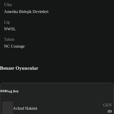
Ülke
Amerika Birleşik Devletleri
Lig
NWSL
Takım
NC Courage
Benzer Oyuncular
SĞB
Sağ Bek
GEN
Achraf Hakimi
89