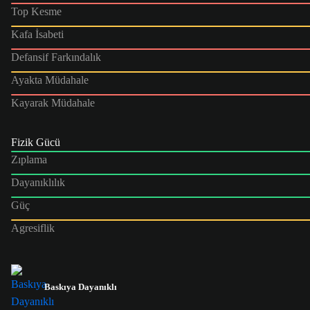
Top Kesme
Kafa İsabeti
Defansif Farkındalık
Ayakta Müdahale
Kayarak Müdahale
Fizik Gücü
Zıplama
Dayanıklılık
Güç
Agresiflik
Baskıya Dayanıklı