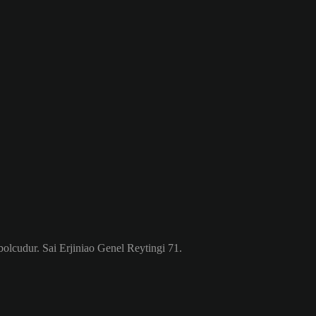
lcudur. Sai Erjiniao Genel Reytingi 71.