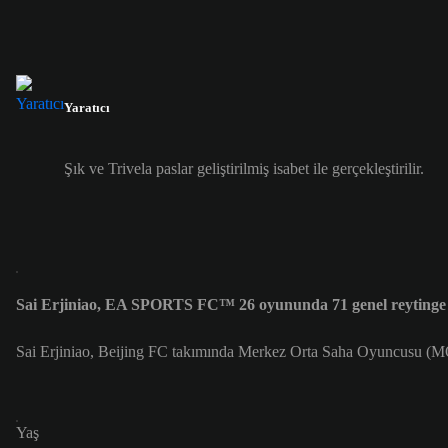
Yaratıcı
Şık ve Trivela paslar geliştirilmiş isabet ile gerçekleştirilir.
Sai Erjiniao, EA SPORTS FC™ 26 oyununda 71 genel reytinge
Sai Erjiniao, Beijing FC takımında Merkez Orta Saha Oyuncusu (MO
Yaş