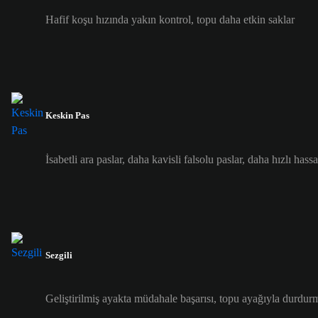
Hafif koşu hızında yakın kontrol, topu daha etkin saklar
Keskin Pas
İsabetli ara paslar, daha kavisli falsolu paslar, daha hızlı hass
Sezgili
Geliştirilmiş ayakta müdahale başarısı, topu ayağıyla durdurm