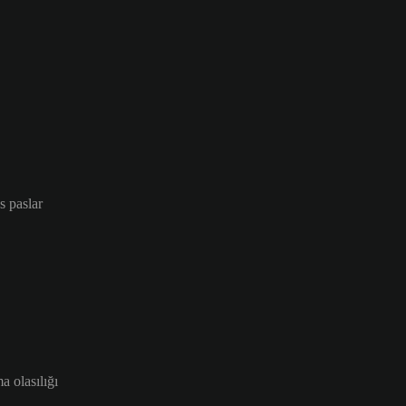
as paslar
a olasılığı