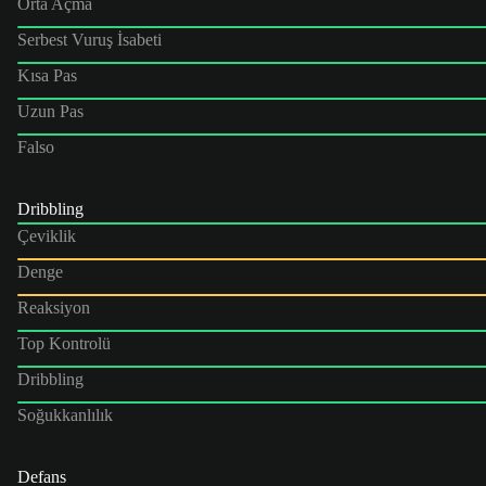
Orta Açma
Serbest Vuruş İsabeti
Kısa Pas
Uzun Pas
Falso
Dribbling
Çeviklik
Denge
Reaksiyon
Top Kontrolü
Dribbling
Soğukkanlılık
Defans