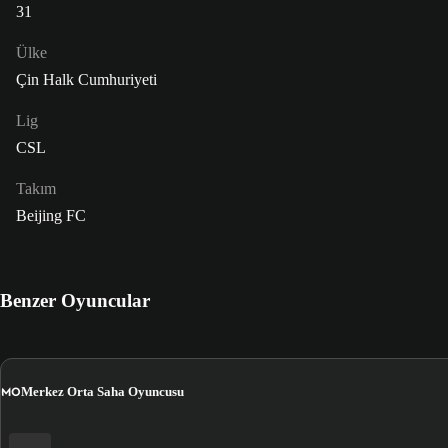
31
Ülke
Çin Halk Cumhuriyeti
Lig
CSL
Takım
Beijing FC
Benzer Oyuncular
MO
Merkez Orta Saha Oyuncusu