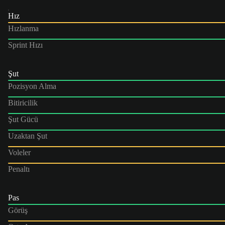
Hız
Hızlanma
Sprint Hızı
Şut
Pozisyon Alma
Bitiricilik
Şut Gücü
Uzaktan Şut
Voleler
Penaltı
Pas
Görüş