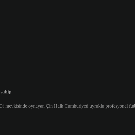
 sahip
) mevkisinde oynayan Çin Halk Cumhuriyeti uyruklu profesyonel futbo