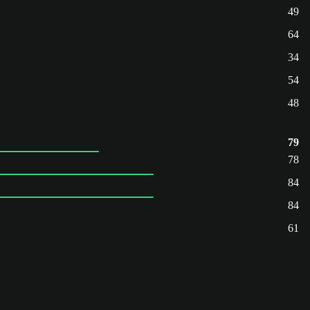
49
64
34
54
48
79
78
84
84
61