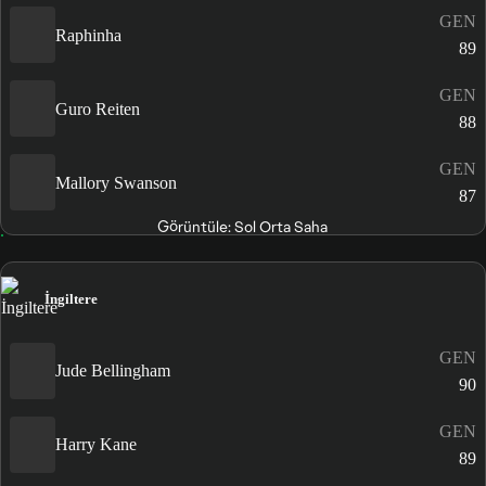
GEN
Raphinha
89
GEN
Guro Reiten
88
GEN
Mallory Swanson
87
Görüntüle: Sol Orta Saha
İngiltere
GEN
Jude Bellingham
90
GEN
Harry Kane
89