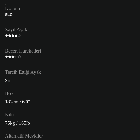
Konum
SLO
Zayıf Ayak
Beceri Hareketleri
Tercih Ettiği Ayak
Sol
Boy
182cm / 6'0"
Kilo
75kg / 165lb
Alternatif Mevkiler