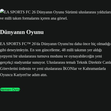
Dünyanın Oyunu
EA SPORTS FC™ 26'da Dünyanın Oyunu'nu daha önce hiç olmadığı
gibi deneyimleyin. En son güncelleme, 48 milli takımın yer aldığı
yepyeni bir uluslararası turnuva modunu ve oynayabileceğin yeni
gerçekçi stadyumlar sunuyor. Uluslararası temalı Teknik Direktör Canlı
Görevlerini üstlenin ve yeni uluslararası İKONlar ve Kahramanlarla
Oyuncu Kariyeri'ne adım atın.
Hemen Oyna