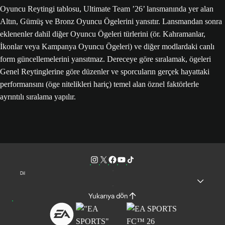
Oyuncu Reytingi tablosu, Ultimate Team ’26’ lansmanında yer alan
Altın, Gümüş ve Bronz Oyuncu Ögelerini yansıtır. Lansmandan sonra
eklenenler dahil diğer Oyuncu Ögeleri türlerini (ör. Kahramanlar,
İkonlar veya Kampanya Oyuncu Ögeleri) ve diğer modlardaki canlı
form güncellemelerini yansıtmaz. Dereceye göre sıralamak, ögeleri
Genel Reytinglerine göre düzenler ve sporcuların gerçek hayattaki
performansını (öge nitelikleri hariç) temel alan öznel faktörlerle
ayrıntılı sıralama yapılır.
Dil
Yukarıya dön