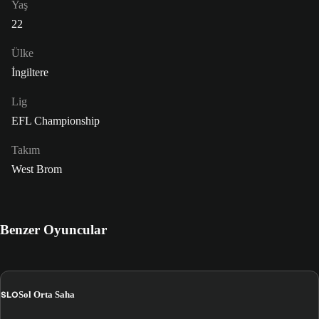
Yaş
22
Ülke
İngiltere
Lig
EFL Championship
Takım
West Brom
Benzer Oyuncular
SLO
Sol Orta Saha