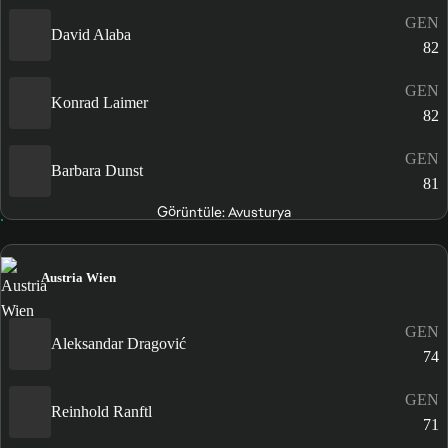
GEN
David Alaba
82
GEN
Konrad Laimer
82
GEN
Barbara Dunst
81
Görüntüle: Avusturya
Austria Wien
GEN
Aleksandar Dragović
74
GEN
Reinhold Ranftl
71