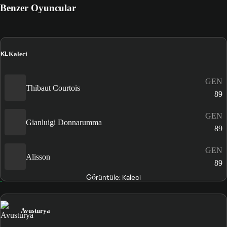
Benzer Oyuncular
KL
Kaleci
GEN
Thibaut Courtois
89
GEN
Gianluigi Donnarumma
89
GEN
Alisson
89
Görüntüle: Kaleci
Avusturya