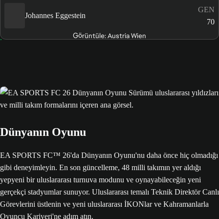
GEN
Johannes Eggestein
70
Görüntüle: Austria Wien
Dünyanın Oyunu
EA SPORTS FC™ 26'da Dünyanın Oyunu'nu daha önce hiç olmadığı
gibi deneyimleyin. En son güncelleme, 48 milli takımın yer aldığı
yepyeni bir uluslararası turnuva modunu ve oynayabileceğin yeni
gerçekçi stadyumlar sunuyor. Uluslararası temalı Teknik Direktör Canlı
Görevlerini üstlenin ve yeni uluslararası İKONlar ve Kahramanlarla
Oyuncu Kariyeri'ne adım atın.