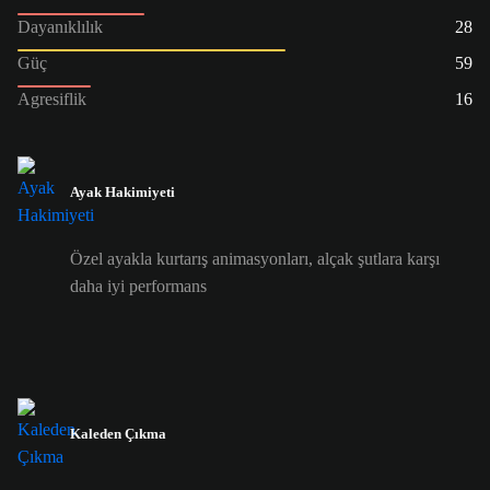
Dayanıklılık
28
Güç
59
Agresiflik
16
Ayak Hakimiyeti
Özel ayakla kurtarış animasyonları, alçak şutlara karşı
daha iyi performans
Kaleden Çıkma