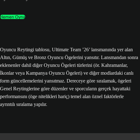
Hemen Oyna
Oyuncu Reytingi tablosu, Ultimate Team ’26’ lansmanında yer alan
Altın, Gümüş ve Bronz Oyuncu Ögelerini yansıtır. Lansmandan sonra
eklenenler dahil diğer Oyuncu Ögeleri türlerini (ör. Kahramanlar,
İkonlar veya Kampanya Oyuncu Ögeleri) ve diğer modlardaki canlı
form güncellemelerini yansıtmaz. Dereceye göre sıralamak, ögeleri
Genel Reytinglerine göre düzenler ve sporcuların gerçek hayattaki
performansını (öge nitelikleri hariç) temel alan öznel faktörlerle
ayrıntılı sıralama yapılır.