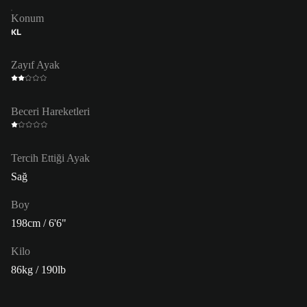
Konum
KL
Zayıf Ayak
Beceri Hareketleri
Tercih Ettiği Ayak
Sağ
Boy
198cm / 6'6"
Kilo
86kg / 190lb