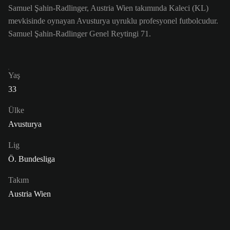
Samuel Şahin-Radlinger, Austria Wien takımında Kaleci (KL)
mevkisinde oynayan Avusturya uyruklu profesyonel futbolcudur.
Samuel Şahin-Radlinger Genel Reytingi 71.
Yaş
33
Ülke
Avusturya
Lig
Ö. Bundesliga
Takım
Austria Wien