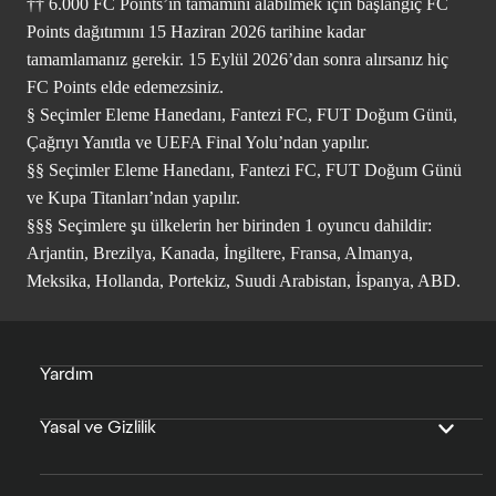
†† 6.000 FC Points’in tamamını alabilmek için başlangıç FC
Points dağıtımını 15 Haziran 2026 tarihine kadar
tamamlamanız gerekir. 15 Eylül 2026’dan sonra alırsanız hiç
FC Points elde edemezsiniz.
§ Seçimler Eleme Hanedanı, Fantezi FC, FUT Doğum Günü,
Çağrıyı Yanıtla ve UEFA Final Yolu’ndan yapılır.
§§ Seçimler Eleme Hanedanı, Fantezi FC, FUT Doğum Günü
ve Kupa Titanları’ndan yapılır.
§§§ Seçimlere şu ülkelerin her birinden 1 oyuncu dahildir:
Arjantin, Brezilya, Kanada, İngiltere, Fransa, Almanya,
Meksika, Hollanda, Portekiz, Suudi Arabistan, İspanya, ABD.
Yardım
Yasal ve Gizlilik