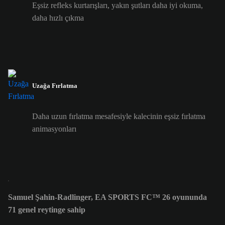
Eşsiz refleks kurtarışları, yakın şutları daha iyi okuma,
daha hızlı çıkma
Uzağa Fırlatma
Daha uzun fırlatma mesafesiyle kalecinin eşsiz fırlatma
animasyonları
Samuel Şahin-Radlinger, EA SPORTS FC™ 26 oyununda
71 genel reytinge sahip