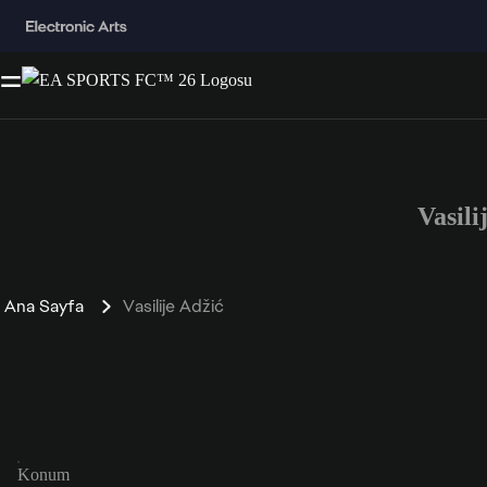
Vasil
Ana Sayfa
Vasilije Adžić
Konum