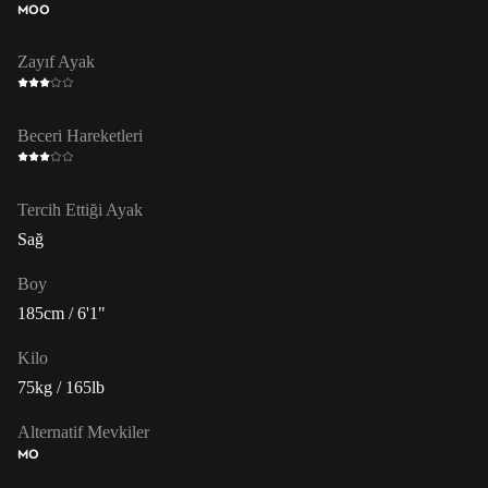
MOO
Zayıf Ayak
Beceri Hareketleri
Tercih Ettiği Ayak
Sağ
Boy
185cm / 6'1"
Kilo
75kg / 165lb
Alternatif Mevkiler
MO