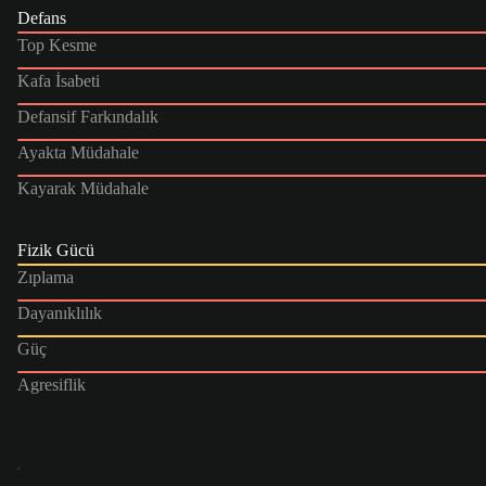
Defans
Top Kesme
Kafa İsabeti
Defansif Farkındalık
Ayakta Müdahale
Kayarak Müdahale
Fizik Gücü
Zıplama
Dayanıklılık
Güç
Agresiflik