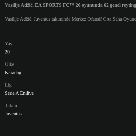
Vasilije Adžić, EA SPORTS FC™ 26 oyununda 62 genel reyting
Vasilije Adžić, Juventus takımında Merkez Ofansif Orta Saha Oyun
Yaş
20
Ülke
Karadağ
Lig
Serie A Enilive
Takım
Juventus