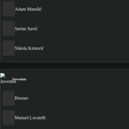
Adam Marušić
Stefan Savić
Nikola Krstović
Juventus
Bremer
Manuel Locatelli