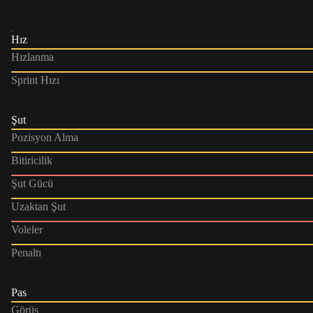
Hız
Hızlanma
Sprint Hızı
Şut
Pozisyon Alma
Bitiricilik
Şut Gücü
Uzaktan Şut
Voleler
Penaltı
Pas
Görüş