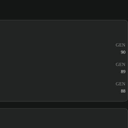
GEN
90
GEN
89
GEN
88