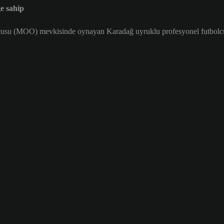
e sahip
cusu (MOO) mevkisinde oynayan Karadağ uyruklu profesyonel futbolcud