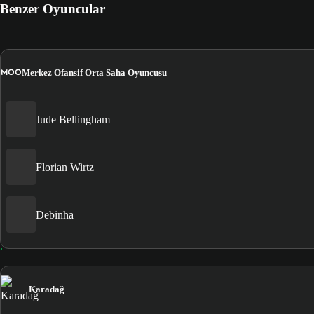
Benzer Oyuncular
MOO
Merkez Ofansif Orta Saha Oyuncusu
Jude Bellingham
Florian Wirtz
Debinha
Karadağ