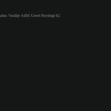
ur. Vasilije Adžić Genel Reytingi 62.