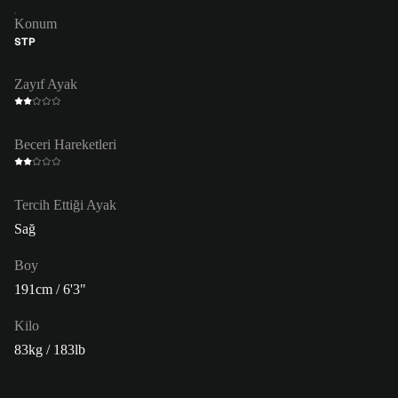
Konum
STP
Zayıf Ayak
Beceri Hareketleri
Tercih Ettiği Ayak
Sağ
Boy
191cm / 6'3"
Kilo
83kg / 183lb