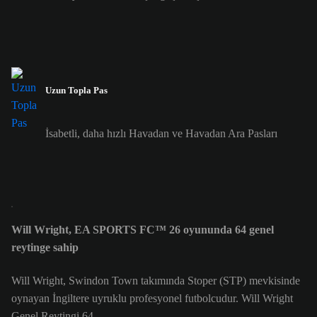
Uzun Topla Pas
İsabetli, daha hızlı Havadan ve Havadan Ara Pasları
Will Wright, EA SPORTS FC™ 26 oyununda 64 genel
reytinge sahip
Will Wright, Swindon Town takımında Stoper (STP) mevkisinde
oynayan İngiltere uyruklu profesyonel futbolcudur. Will Wright
Genel Reytingi 64.