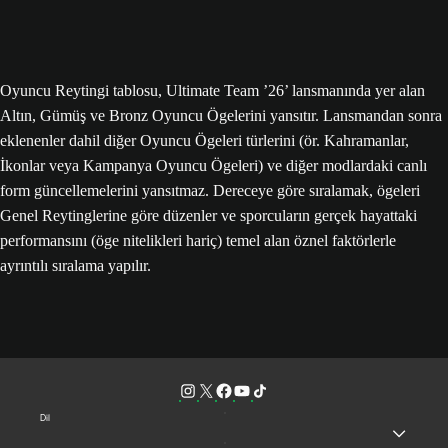
Oyuncu Reytingi tablosu, Ultimate Team ’26’ lansmanında yer alan
Altın, Gümüş ve Bronz Oyuncu Ögelerini yansıtır. Lansmandan sonra
eklenenler dahil diğer Oyuncu Ögeleri türlerini (ör. Kahramanlar,
İkonlar veya Kampanya Oyuncu Ögeleri) ve diğer modlardaki canlı
form güncellemelerini yansıtmaz. Dereceye göre sıralamak, ögeleri
Genel Reytinglerine göre düzenler ve sporcuların gerçek hayattaki
performansını (öge nitelikleri hariç) temel alan öznel faktörlerle
ayrıntılı sıralama yapılır.
Dil