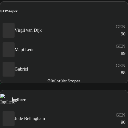
STP
Stoper
GEN
Virgil van Dijk
90
GEN
Mapi León
89
GEN
Gabriel
88
Görüntüle: Stoper
İngiltere
GEN
Jude Bellingham
90