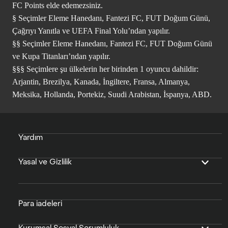
FC Points elde edemezsiniz.
§ Seçimler Eleme Hanedanı, Fantezi FC, FUT Doğum Günü,
Çağrıyı Yanıtla ve UEFA Final Yolu’ndan yapılır.
§§ Seçimler Eleme Hanedanı, Fantezi FC, FUT Doğum Günü
ve Kupa Titanları’ndan yapılır.
§§§ Seçimlere şu ülkelerin her birinden 1 oyuncu dahildir:
Arjantin, Brezilya, Kanada, İngiltere, Fransa, Almanya,
Meksika, Hollanda, Portekiz, Suudi Arabistan, İspanya, ABD.
Yardım
Yasal ve Gizlilik
Para iadeleri
Kurumsal Sosyal Sorumluluk