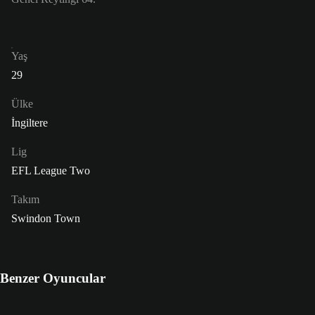
Yaş
29
Ülke
İngiltere
Lig
EFL League Two
Takım
Swindon Town
Benzer Oyuncular