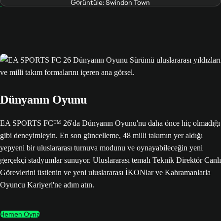
Görüntüle: Swindon Town
Dünyanın Oyunu
EA SPORTS FC™ 26'da Dünyanın Oyunu'nu daha önce hiç olmadığı
gibi deneyimleyin. En son güncelleme, 48 milli takımın yer aldığı
yepyeni bir uluslararası turnuva modunu ve oynayabileceğin yeni
gerçekçi stadyumlar sunuyor. Uluslararası temalı Teknik Direktör Canlı
Görevlerini üstlenin ve yeni uluslararası İKONlar ve Kahramanlarla
Oyuncu Kariyeri'ne adım atın.
Hemen Oyna