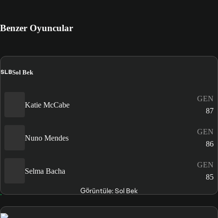
Benzer Oyuncular
SLB
Sol Bek
GEN
Katie McCabe
87
GEN
Nuno Mendes
86
GEN
Selma Bacha
85
Görüntüle: Sol Bek