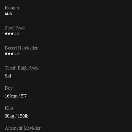
Konum
SLB
Zayıf Ayak
Beceri Hareketleri
Tercih Ettiği Ayak
Sol
Boy
169cm / 5'7"
Kilo
68kg / 150lb
Alternatif Mevkiler