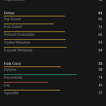
Defans
61
Top Kesme
62
Kafa İsabeti
51
Defansif Farkındalık
62
Ayakta Müdahale
63
Kayarak Müdahale
64
Fizik Gücü
55
Zıplama
58
Dayanıklılık
74
Güç
45
Agresiflik
57