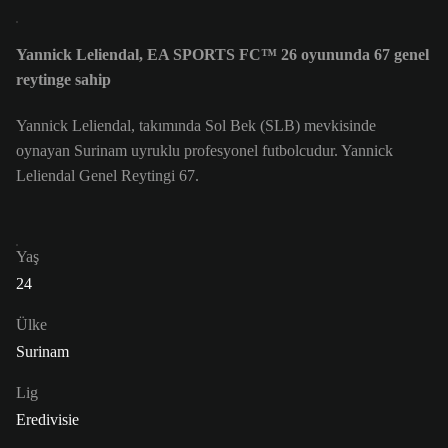
Yannick Leliendal, EA SPORTS FC™ 26 oyununda 67 genel
reytinge sahip
Yannick Leliendal, takımında Sol Bek (SLB) mevkisinde
oynayan Surinam uyruklu profesyonel futbolcudur. Yannick
Leliendal Genel Reytingi 67.
Yaş
24
Ülke
Surinam
Lig
Eredivisie