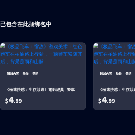
已包含在此捆绑包中
附加内容
动作
竞速
附加内容
动作
竞速
《極速快感：生存競速》電影經典 - 警車
《極速快感：生存競速
4
4
$
.99
$
.99