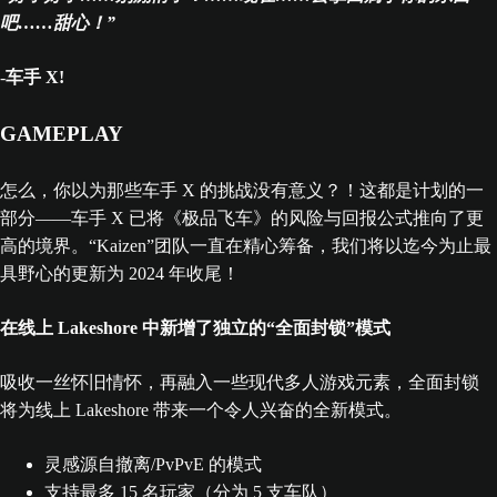
吧……甜心！”
-
车手 X!
GAMEPLAY
怎么，你以为那些车手 X 的挑战没有意义？！这都是计划的一
部分——车手 X 已将《极品飞车》的风险与回报公式推向了更
高的境界。“Kaizen”团队一直在精心筹备，我们将以迄今为止最
具野心的更新为 2024 年收尾！
在线上 Lakeshore 中新增了独立的“全面封锁”模式
吸收一丝怀旧情怀，再融入一些现代多人游戏元素，全面封锁
将为线上 Lakeshore 带来一个令人兴奋的全新模式。
灵感源自撤离/PvPvE 的模式
支持最多 15 名玩家（分为 5 支车队）