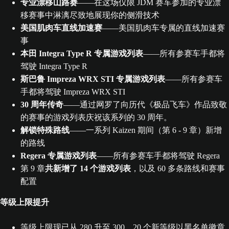
专业漂移山路赛
——在这场仅限 JDM 赛车参加的专业漂
移赛事中淋漓尽致地展现你的侧滑技术
美国肌肉车直线加速赛
——美国肌肉车专属的直线加速赛
事
本田 Integra Type R 专属游戏列表
——所有参赛车手都将
驾驶 Integra Type R
斯巴鲁 Impreza WRX STI 专属游戏列表
——所有参赛车
手都将驾驶 Impreza WRX STI
30 周年传奇
——通过网罗了向历代《极品飞车》作品致敬
的赛事的游戏列表庆祝该系列的 30 周年。
解锁特殊路线
——一系列 Kaizen 期间（第 6 - 9 章）新增
的路线
Regera 专属游戏列表
——所有参赛车手都将驾驶 Regera
第 9 章
共新增了 14 个游戏列表
，以及 60 多条路线和赛事
配置
等级上限提升
等级上限现已从 280 升至 300。20 个新等级以黑名单徽章