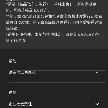
*需要《极品飞车：不羁》（单独出售）、所有游戏更
新、网络连接及 EA 账户。
**第 8 章动态追赶组合包和第 9 章高级版速度通行证发布
后将自动发放。第 9 章高级版速度通行证内容需要通过游
玩解锁。
†适用各项条件、限制与排他规定。请参见
EA PLAY
条
款了解详情。
帮助
法律信息与隐私
退款
企业社会责任