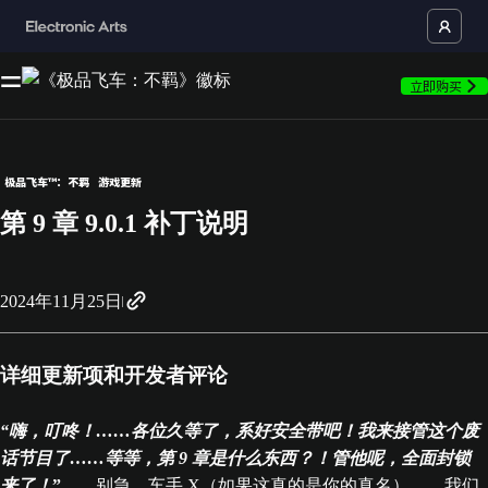
立即购买
极品飞车™：不羁
游戏更新
第 9 章 9.0.1 补丁说明
2024年11月25日
详细更新项和开发者评论
“嗨，叮咚！……各位久等了，系好安全带吧！我来接管这个废
话节目了……等等，第 9 章是什么东西？！管他呢，全面封锁
来了！
”
……别急，车手 X（如果这真的是你的真名）……我们