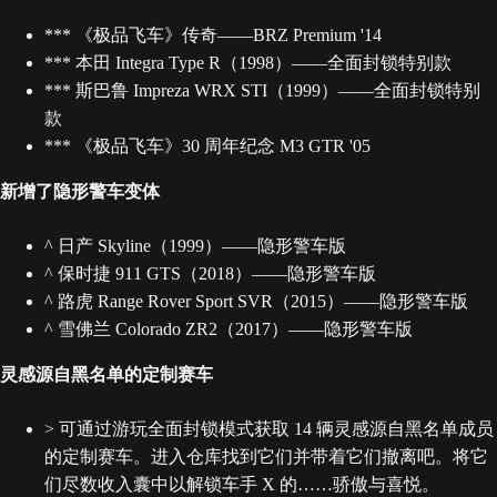
*** 《极品飞车》传奇——BRZ Premium '14
*** 本田 Integra Type R（1998）——全面封锁特别款
*** 斯巴鲁 Impreza WRX STI（1999）——全面封锁特别
款
*** 《极品飞车》30 周年纪念 M3 GTR '05
新增了隐形警车变体
^ 日产 Skyline（1999）——隐形警车版
^ 保时捷 911 GTS（2018）——隐形警车版
^ 路虎 Range Rover Sport SVR（2015）——隐形警车版
^ 雪佛兰 Colorado ZR2（2017）——隐形警车版
灵感源自黑名单的定制赛车
> 可通过游玩全面封锁模式获取 14 辆灵感源自黑名单成员
的定制赛车。进入仓库找到它们并带着它们撤离吧。将它
们尽数收入囊中以解锁车手 X 的……骄傲与喜悦。