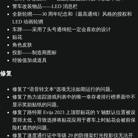
警车改装物品——LED 消息栏
全新轮辋——30 周年纪念和《最高通缉》风格的授权和
LED 动画轮辋
车牌——采用了头号通缉犯一定会喜欢的设计
贴花
角色皮肤
投影——制造商图标
经验值加成道具
修复
修复了“语音转文本”选项无法如期运行的问题。
修复了热力追踪游戏列表中的唯一幸存者排行榜界面中不
显示奖励贴纸的问题。
修复了路特斯 Evija 2023 上顶部贴花的 Y 轴默认位置被设
置得太低，导致选择将贴花应用于赛车上时贴花会被前保
险杠遮挡的问题。
修复了速度通行证中等级 29 的防撞架灯光投影仪无法开