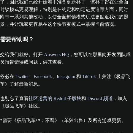
了，因此我们已经开始着手准备更新补丁。该补丁旨在让全面
封锁模式更易理解，特别是在约定和约定进度追踪方面，同时
附带一系列其他改动，以使全面封锁模式玩法更贴近我们的愿
景，并让玩家更容易在这个快节奏模式中掌握当前情况。
需要帮助吗？
交给我们就好。打开
Answers HQ
，您可以在那里向开发团队成
员报告错误或问题，供其查看。
务必在
Twitter
、
Facebook
、
Instagram
和
TikTok
上关注《极品飞
车》了解最新消息。
也别忘了查看
社区运营的 Reddit 子版块
和
Discord 频道
，加入
《极品飞车》社区。
*需要《极品飞车™：不羁》（单独出售）及所有游戏更新。