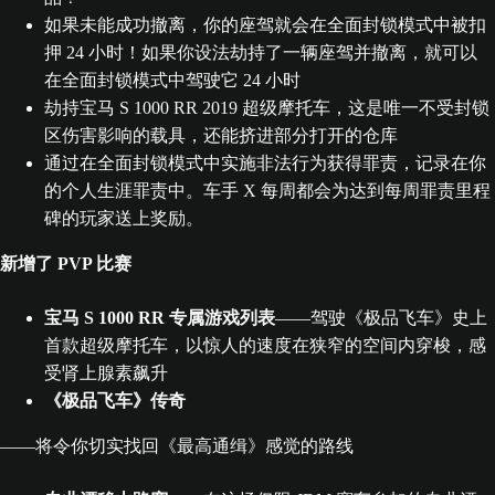
如果未能成功撤离，你的座驾就会在全面封锁模式中被扣
押 24 小时！如果你设法劫持了一辆座驾并撤离，就可以
在全面封锁模式中驾驶它 24 小时
劫持宝马 S 1000 RR 2019 超级摩托车，这是唯一不受封锁
区伤害影响的载具，还能挤进部分打开的仓库
通过在全面封锁模式中实施非法行为获得罪责，记录在你
的个人生涯罪责中。车手 X 每周都会为达到每周罪责里程
碑的玩家送上奖励。
新增了 PVP 比赛
宝马 S 1000 RR 专属游戏列表
——驾驶《极品飞车》史上
首款超级摩托车，以惊人的速度在狭窄的空间内穿梭，感
受肾上腺素飙升
《极品飞车》传奇
——将令你切实找回《最高通缉》感觉的路线