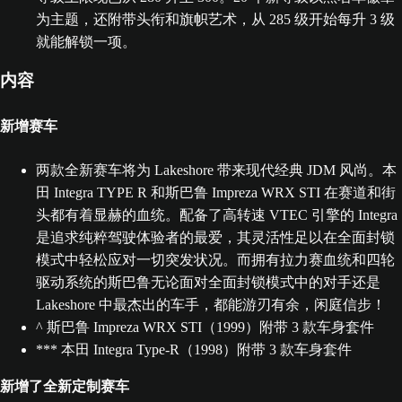
为主题，还附带头衔和旗帜艺术，从 285 级开始每升 3 级
就能解锁一项。
内容
新增赛车
两款全新赛车将为 Lakeshore 带来现代经典 JDM 风尚。本
田 Integra TYPE R 和斯巴鲁 Impreza WRX STI 在赛道和街
头都有着显赫的血统。配备了高转速 VTEC 引擎的 Integra
是追求纯粹驾驶体验者的最爱，其灵活性足以在全面封锁
模式中轻松应对一切突发状况。而拥有拉力赛血统和四轮
驱动系统的斯巴鲁无论面对全面封锁模式中的对手还是
Lakeshore 中最杰出的车手，都能游刃有余，闲庭信步！
^ 斯巴鲁 Impreza WRX STI（1999）附带 3 款车身套件
*** 本田 Integra Type-R（1998）附带 3 款车身套件
新增了全新定制赛车