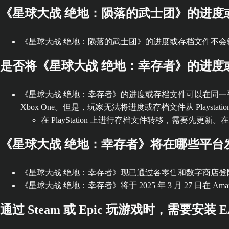
《星球大战 绝地：陨落的武士团》的进度
《星球大战 绝地：陨落的武士团》的进度或存档文件不会
是否将《星球大战 绝地：幸存者》的进度
《星球大战 绝地：幸存者》的进度或存档文件可以在同一平台上进行转移，包括从 
Xbox One。但是，玩家无法将进度或存档文件从 Playstation 5 
在 PlayStation 上进行存档文件转移，需要先更
《星球大战 绝地：幸存者》将在哪些平台
《星球大战 绝地：幸存者》现已通过各零售和数字商店登陆 Xbox Series X|S
《星球大战 绝地：幸存者》将于 2025 年 3 月 27 日在 Amaz
通过 Steam 或 Epic 玩游戏时，需要安装 EA