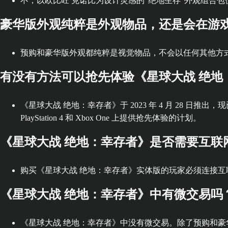
不，以欧比旺 克诺比为设计灵感的“绝地生存”外观组合
豪华版外观纯粹是外观物品，还是会在游
预购和豪华版外观都纯粹是视觉物品，不会以任何其他方
有没有方法可以抢先体验《星球大战 绝地
《星球大战 绝地：幸存者》于 2023 年 4 月 28 日推出，现已在 Play
PlayStation 4 和 Xbox One 上提供抢先体验的计划。
《星球大战 绝地：幸存者》是否需要互联
购买《星球大战 绝地：幸存者》实体版的玩家必须连接
《星球大战 绝地：幸存者》中有微交易吗
《星球大战 绝地：幸存者》中没有微交易。除了预购和