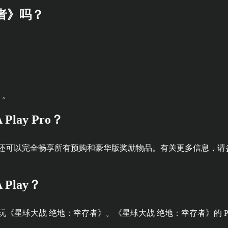
者》吗？
）。
ay Pro？
进行游戏，还可以完全畅享所有预购和豪华版奖励物品。有关更多信息，请参见
Play？
ries X|S 上玩《星球大战 绝地：幸存者》。《星球大战 绝地：幸存者》的 Play