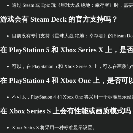
通过 Steam 或 Epic 玩《星球大战 绝地：幸存者》时，需要安
游戏会有 Steam Deck 的官方支持吗？
目前没有专门支持《星球大战 绝地：幸存者》的 Steam De
在 PlayStation 5 和 Xbox Seri
可以，在 PlayStation 5 和 Xbox Series X 
在 PlayStation 4 和 Xbox One
不可以，PlayStation 4 和 Xbox One 将采用一个标准显示
在 Xbox Series S 上会有性能或画质模式
Xbox Series S 将采用一种标准显示设置。