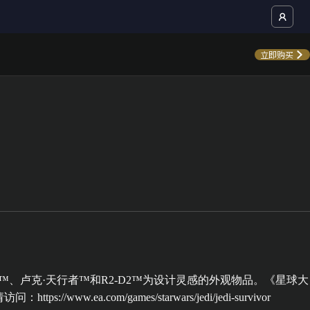
立即购买
、卢克·天行者™和R2-D2™为设计灵感的外观物品。《星球大
.ea.com/games/starwars/jedi/jedi-survivor