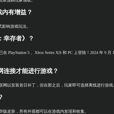
包仅限预购玩家领取。
戏内有增益？
式影响游戏玩法。
：幸存者》？
Station 5 、Xbox Series X|S 和 PC 上登陆！2024 年 9 月 
网连接才能进行游戏？
互联网以安装首日补丁，但在那之后，玩家即可选择离线进行游戏
？
豪华版皮肤，所有外观都可以在游戏内发现和收集。