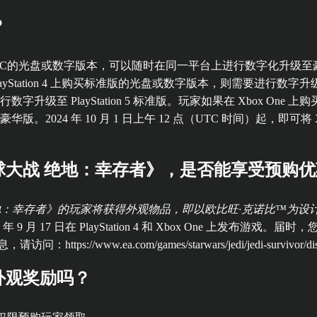
？
ies X|S和PC的光盘或数字版本，可以随时在同一平台上进行数字化升级
 PlayStation 4 上购买标准版的光盘或数字版本，则需要进行数字升级至 P
4 标准版进行数字升级至 PlayStation 5 标准版。玩家如果在 Xbo
X|S 豪华版。2024 年 10 月 1 日上午 12 点（UTC 时间）起，即可将
One 上预购《星球大战 绝地：幸存者》，是否能
预购《星球大战 绝地：幸存者》的玩家将获得外观物品，即以欧比旺·克诺比
9 月 17 日在 PlayStation 4 和 Xbox One 上
w.ea.com/games/starwars/jedi/jedi-survivor/discl
外观奖励吗？