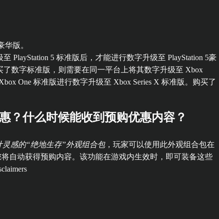
至豪华版。
layStation 5 标准版后，才能进行数字升级至 PlayStation 5豪
x One 上购买了数字标准版，则需要在同一平台上将其数字升级至 Xbox
 Xbox One 标准版进行数字升级至 Xbox Series X 标准版。购买了
享受预购优惠？什么时候能收到预购优惠内容？
™为设计灵感的“绝地生存”外观组合包
，玩家可以使用此外观组合包在
发布游戏。届时，您将自动获得预购内容。该功能在游戏内生效时，即可装备这些
aimers