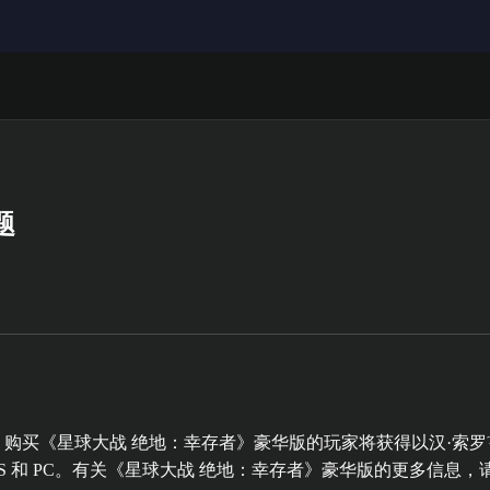
题
购买《星球大战 绝地：幸存者》豪华版的玩家将获得以汉·索罗™
S 和 PC。有关《星球大战 绝地：幸存者》豪华版的更多信息，请访问：https://www