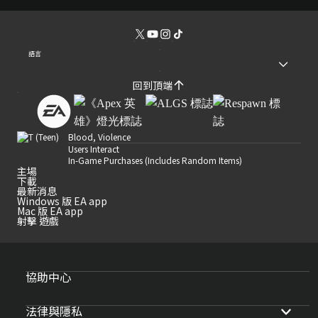
語言
回到頂端
Blood, Violence
Users Interact
In-Game Purchases (Includes Random Items)
主場
下載
最新消息
Windows 版 EA app
Mac 版 EA app
射擊 遊戲
協助中心
法律與隱私