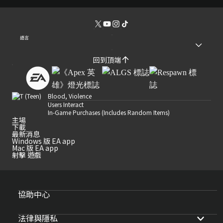
語言
回到頂端
Blood, Violence
Users Interact
In-Game Purchases (Includes Random Items)
主場
下載
最新消息
Windows 版 EA app
Mac 版 EA app
射擊 遊戲
協助中心
法律與隱私