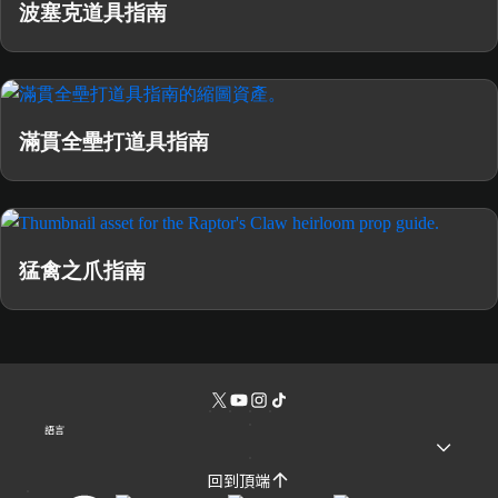
波塞克道具指南
滿貫全壘打道具指南
猛禽之爪指南
語言
回到頂端