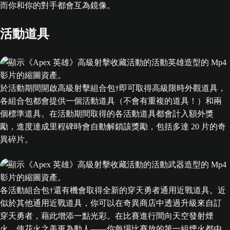
而你和你的對手都會互為鏡像。
活動道具
於活動期間開啟高級射擊組合包†即可取得高級限時外觀道具，
各組合包都會提供一個活動道具（不會有重複的道具！）和兩
個標準道具。在活動期間取得的各活動道具都會計入額外獎
勵，進度達成里程碑時會自動解鎖該獎勵，包括多達 20 片的奇
異碎片。
各活動組合包†還有機會取得全新的穿天勇者通用近戰道具。近
似於其他通用近戰道具，你可以在奇異商店中透過升級來自訂
穿天勇者，藉此增添一點光彩。在比賽進行間向天空發射煙
火，使花火之美更為動人——你每場比賽放的第一組煙火都由