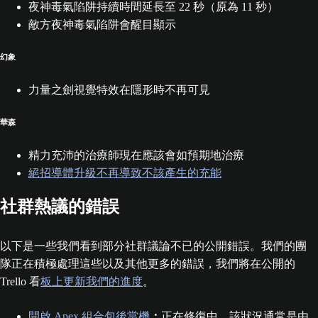
夜神毒氣陷阱持續時間延長至 22 秒（原為 11 秒）
敵方夜神毒氣陷阱會醒目顯示
幻象
力量之劍視覺特效在隱形時不再可見
華森
精力充沛的治療師現在應該會如預期地治療
絕招導體升級不再導致不該產生的充能
社群熱議的錯誤
以下是一些我們看到部分社群議論不已的公開錯誤。我們的團
隊正在積極處理這些以及其他更多的錯誤，我們將在公開的
Trello 看
板上更新我們的進度
。
開啟 Apex 組合包後當機
：
正在修復中，該狀況通常是由