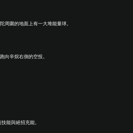
術技能與絕招充能。