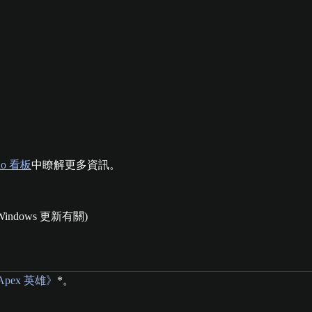
lo 看板
中瞭解更多資訊。
dows 更新有關)
玩《Apex 英雄》
*。