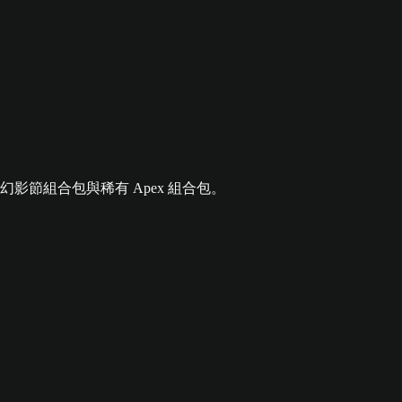
節組合包與稀有 Apex 組合包。