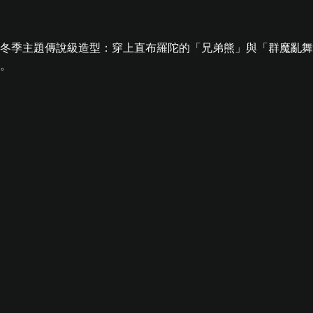
的冬季主題傳說級造型：穿上直布羅陀的「兄弟熊」與「群魔亂
。