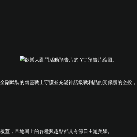
全副武裝的幽靈戰士守護並充滿神話級戰利品的受保護的空投，