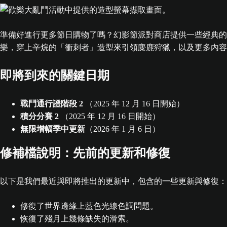
準備好進行更多節日購物了嗎？幻影節派對商店提供一些經典
樂，穿上辛烷的「衝刺者」造型來引領麋鹿狩獵，以及更多內容
即將到來的關鍵日期
戰鬥通行證階段 2
（2025 年 12 月 16 日開始）
積分分賽 2
（2025 年 12 月 16 日開始）
無限增幅季中更新
（2026 年 1 月 6 日）
修補檔說明：先前的更新和修復
以下是我們最近與即將推出的更新中，包含的一些更新與修復：
修復了世界邊緣上藍色光線色調問題。
恢復了殘月上幾條缺失的滑索。