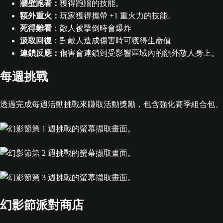
牆壁跑者：
獲得跑牆的技能。
額外重火：
玩家獲得攜帶 +1 重火力的技能。
死得難看
：敵人被擊倒時會爆炸
汲取回復
：對敵人造成傷害時可獲得生命值
連鎖反應：
傷害會連鎖到受影響區域內的額外敵人身上。
每週挑戰
透過完成每週活動挑戰來賺取活動獎勵，包含強化賽季組合包、幻影
幻影節派對商店