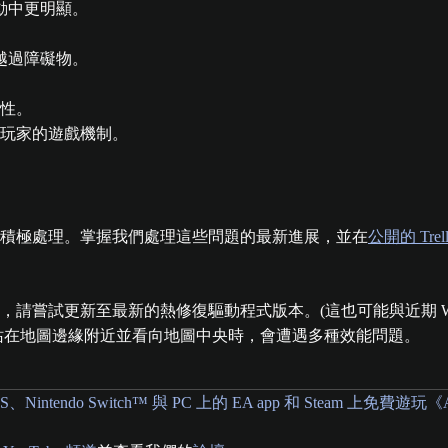
動中更明顯。
越過障礙物。
性。
定玩家的遊戲機制。
積極處理。掌握我們處理這些問題的最新進展，並在
公開的 Trel
。
 玩家，請嘗試更新至最新的熱修復驅動程式版本。(這也可能與近期 Win
當站在地圖邊緣附近並看向地圖中央時，會遭遇多種效能問題。
es X|S、Nintendo Switch™ 與 PC 上的 EA app 和 Steam 上免費遊