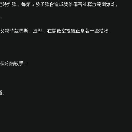
時炸彈，每第 5 發子彈會造成雙倍傷害並釋放範圍爆炸。
。
個冷酷殺手：
盾。