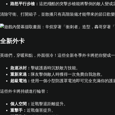
路怒平行步槍：
這把殘酷的突擊步槍能將擊倒的敵人變成定
清除守衛、打開箱子，並散播只有高階裝備才能帶來的節日歡樂
全新外卡
英雄們，穿暖和點，外面很冷！這些全新冬季外卡將把你變成一
急速冰封：
擊破護盾時沉默敵方技能。
重新來過：
隊友擊倒敵人時獲得一次免費自我急救。
超級電池：
使用一個小型防護罩電池即可完全充滿你的護
這些外卡將持續進行輪替：
個人空間：
近戰擊退距離提升。
重擊手：
近戰傷害提升。