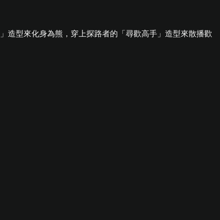
舞」造型來化身為熊，穿上探路者的「尋歡高手」造型來散播歡