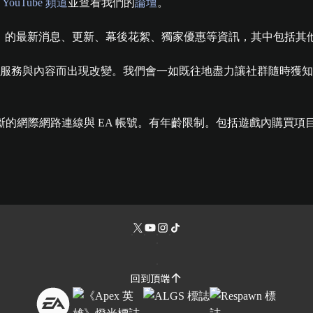
的
YouTube 頻道
並查看我們的
論壇
。
™》的最新消息、更新、幕後花絮、獨家優惠等資訊，其中包括其他
現改變。我們會一如既往地盡力讓社群隨時獲知最新資訊。更多資訊請前往 h
的網際網路連線與 EA 帳號。有年齡限制。包括遊戲內購買項
回到頂端