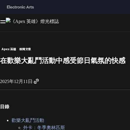
Apex 英雄
新聞文章
在歡樂大亂鬥活動中感受節日氣氛的快感
2025年12月11日
目錄
歡樂大亂鬥活動
外卡：冬季奧林匹斯