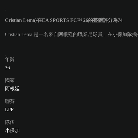
Cristian Lema}在EA SPORTS FC™ 26的整體評分為74
Cristian Lema 是一名來自阿根廷的職業足球員，在小保加隊擔任中後
年齡
36
國家
阿根廷
聯賽
LPF
隊伍
小保加