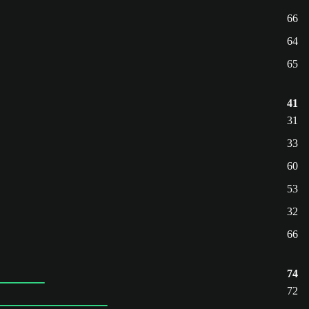
66
64
65
41
31
33
60
53
32
66
74
72