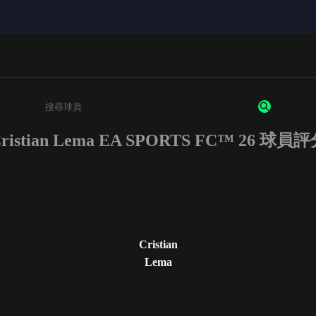
ristian Lema EA SPORTS FC™ 26 球員
請輸入至少 3 個字元或數字
Cristian
Lema