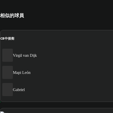
相似的球員
CB
中後衛
Virgil van Dijk
Mapi León
Gabriel