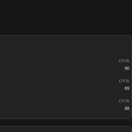
OVR
90
OVR
89
OVR
88