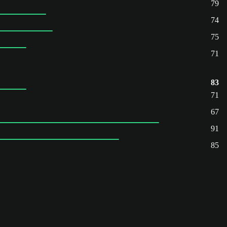
79
74
75
71
83
71
67
91
85