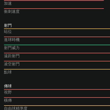
加速
衝刺速度
射門
站位
進球時機
射門威力
遠距射門
凌空射門
點球
傳球
視野
橫傳
自由球精準度