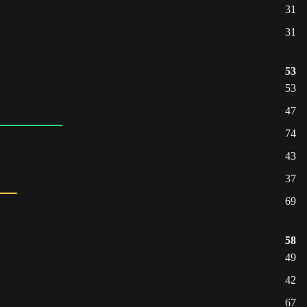
31
31
53
53
47
74
43
37
69
58
49
42
67