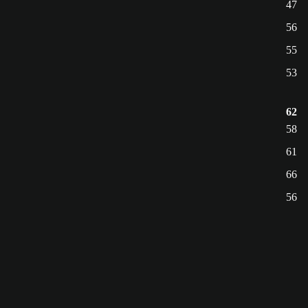
47
56
55
53
62
58
61
66
56