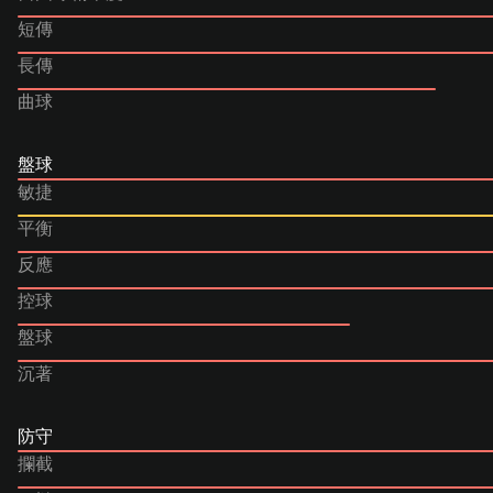
短傳
長傳
曲球
盤球
敏捷
平衡
反應
控球
盤球
沉著
防守
攔截