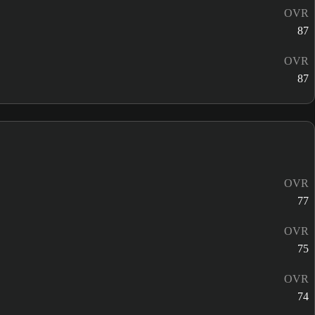
OVR
87
OVR
87
OVR
77
OVR
75
OVR
74