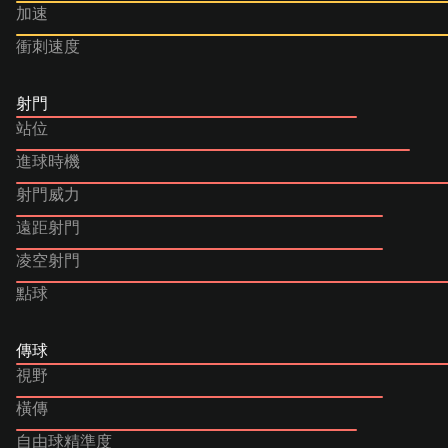
加速
衝刺速度
射門
站位
進球時機
射門威力
遠距射門
凌空射門
點球
傳球
視野
橫傳
自由球精準度