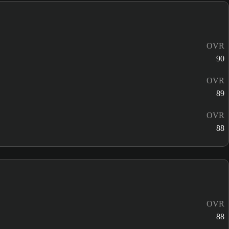
OVR
90
OVR
89
OVR
88
OVR
88