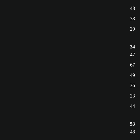
48
38
29
34
47
67
49
36
23
44
53
48