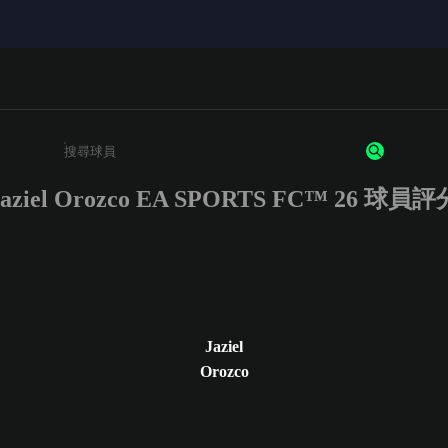
Jaziel Orozco EA SPORTS FC™ 26 球員評
請輸入至少 3 個字元或數字
Jaziel
Orozco