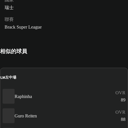
瑞士
聯賽
Brack Super League
相似的球員
LM
左中場
OVR
Raphinha
89
OVR
Guro Reiten
88