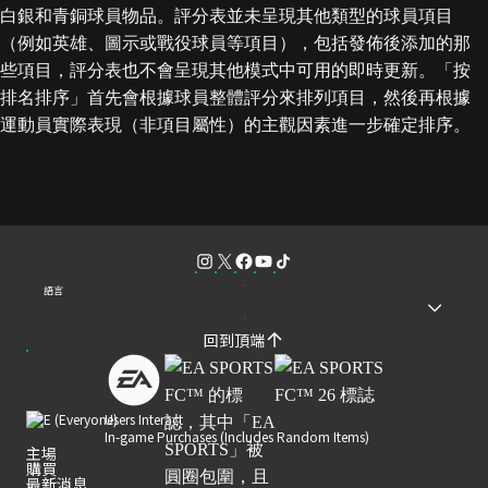
白銀和青銅球員物品。評分表並未呈現其他類型的球員項目
（例如英雄、圖示或戰役球員等項目），包括發佈後添加的那
些項目，評分表也不會呈現其他模式中可用的即時更新。「按
排名排序」首先會根據球員整體評分來排列項目，然後再根據
運動員實際表現（非項目屬性）的主觀因素進一步確定排序。
語言
回到頂端
Users Interact
In-game Purchases (Includes Random Items)
主場
購買
最新消息