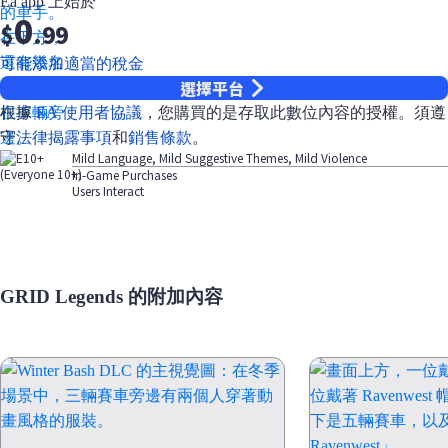
Ea app 上始於
0
$
.99
可能添加適當的稅金
選擇平台
根據
EA 使用者協議
，您購買的是存取此數位內容的授權。須遵
守
法律揭露事項
和
銷售條款
。
Mild Language, Mild Suggestive Themes, Mild Violence
In-Game Purchases
Users Interact
GRID Legends 的附加內容