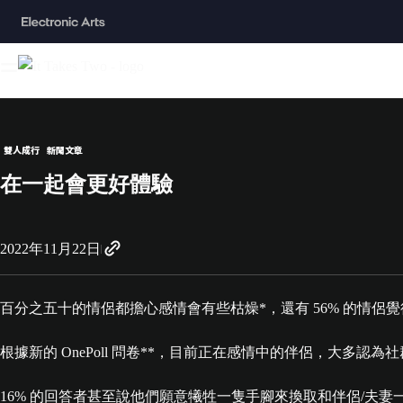
雙人成行
新聞文章
在一起會更好體驗
2022年11月22日
百分之五十的情侶都擔心感情會有些枯燥*，還有 56% 的情
根據新的 OnePoll 問卷**，目前正在感情中的伴侶，大多
16% 的回答者甚至說他們願意犧牲一隻手腳來換取和伴侶/夫