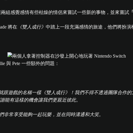
讓兩組感覺感情有些枯燥的情侶來嘗試一些新的事物，並來嘗試
Meade 將在
《雙人成行》
中踏上一段充滿感情的旅途，他們將扮演
ie 與 Pete 一些額外的問題：
更親近了，就跟遊戲的名稱一樣《雙人成行》！我們不得不透過團隊
謝能有這樣的機會讓我們更親近彼此。
驗。我們非常享受能夠一起玩樂，並在同時溝通和大笑。