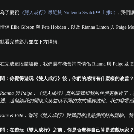
為了慶祝
《雙人成行》
最近於 Nintendo Switch™ 上推出
，我們
情侶 Ellie Gibson 與 Pete Hobden，以及 Rianna Linton 與 Paige 
觀看完整影片並在下方繼續。
在完成這段體驗後，我們還有機會詢問情侶 Rianna 與 Paige 及 Ell
問：你覺得遊玩《雙人成行》後，你們的感情有什麼樣的改善？
Rianna 與 Paige：《雙人成行》真的讓我和我的伴侶
通。這能讓我們開懷大笑並以不同的方式理解彼此。我們非常感
Ellie & Pete：遊玩《雙人成行》對我們來說是個很好的體
問：在遊玩《雙人成行》之前，你是否覺得自己算是遊戲玩家？