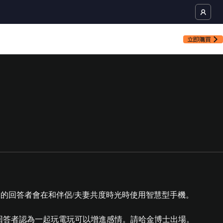
立即購買
1% 的回答者會在和伴侶/夫妻共度時光時使用智慧型手機。
國回答者認為一起玩電玩可以增進感情。請哈金博士出場。