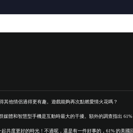
侶覺得其他情侶過得更有趣。遊戲能夠再次點燃愛情火花嗎？
認為社群媒體和智慧型手機是互動時最大的干擾。額外的調查指出 6
妻一起共度更好的時光！不過呢，還是有一件好事的，61% 的美