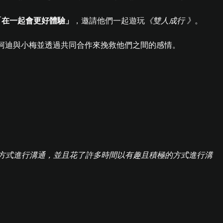
「在一起會更好體驗」
，邀請他們一起遊玩
《雙人成行 》
。
柯迪與小梅並透過共同合作來挽救他們之間的感情。
合作的方式進行溝通，並且花了許多時間以有趣且積極的方式進行溝