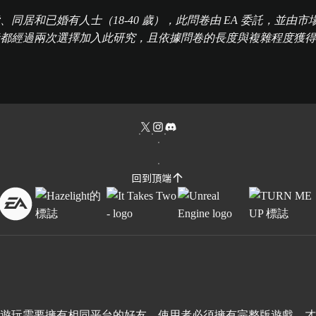
戀愛、同居和已婚有人士（18-40 歲），此問卷由 EA 委託，並由
日間收集。所有參與者都經過兩次選擇加入此研究，且依據問卷的長度與複雜程
回到頂端
上遊玩需要擁有相同平台的好友。使用者必須擁有完整版遊戲，