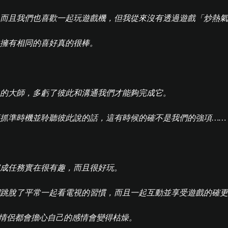
，而且我們也喜歡一起玩遊戲機，但我從來沒有透過遊戲「炒熱
再次擁有相同的喜好真的很棒。
中的大師，多虧了彼此和溝通我們才能夠完成它。
須抓準時機並聆聽彼此說的話，這有時候的確不是我們的強項……
完成任務實在很有趣，而且很好玩。
們跳脫了平常一起看電視的習慣，而且一起互動並享受遊戲的確
0% 的情侶都會擔心自己的感情會變得枯燥。