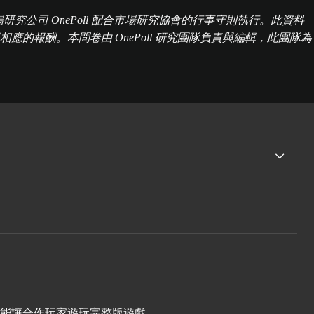
市場研究公司 OnePoll 配合市場研究協會的行事守則執行。此資料
度獲得相應的報酬。本問卷由 OnePoll 研究團隊負責與編輯，此團隊為
才能讓合作玩家遊玩完整版遊戲。