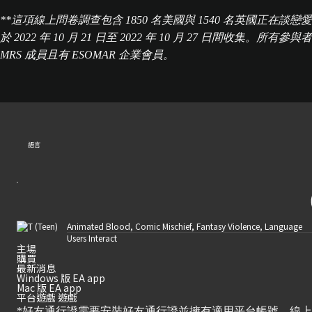
**這項線上問卷調查包含 1850 名美國與 1540 名英國正在談
於 2022 年 10 月 21 日至 2022 年 10 月 27 
MRS 成員且有 ESOMAR 企業會員。
語言
Animated Blood, Comic Mischief, Fantasy Violence, Language
Users Interact
主場
購買
最新消息
Windows 版 EA app
Mac 版 EA app
平台遊戲 遊戲
*好友通行證需要安裝好友通行證並擁有適用平台帳號。線