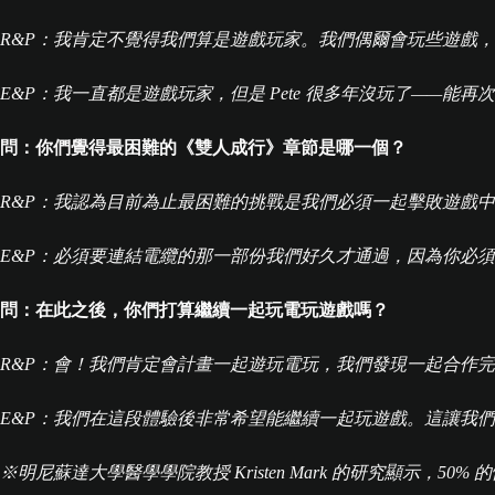
R&P：我肯定不覺得我們算是遊戲玩家。我們偶爾會玩些遊戲
E&P：我一直都是遊戲玩家，但是 Pete 很多年沒玩了——能
問：你們覺得最困難的《雙人成行》章節是哪一個？
R&P：我認為目前為止最困難的挑戰是我們必須一起擊敗遊戲
E&P：必須要連結電纜的那一部份我們好久才通過，因為你必
問：在此之後，你們打算繼續一起玩電玩遊戲嗎？
R&P：會！我們肯定會計畫一起遊玩電玩，我們發現一起合作
E&P：我們在這段體驗後非常希望能繼續一起玩遊戲。這讓我
※明尼蘇達大學醫學學院教授 Kristen Mark 的研究顯示，5