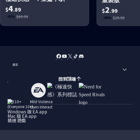
重製版
4
2
$
.89
$
.99
$69.99
-93%
$29.99
-90%
語言
回到頂端
Mild Violence
Users Interact
Windows 版 EA app
Mac 版 EA app
競速 遊戲