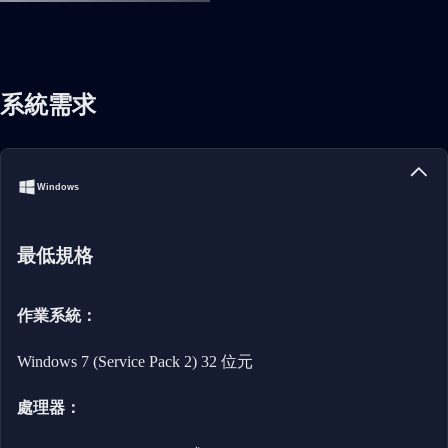
系統需求
Windows
最低規格
作業系統：
Windows 7 (Service Pack 2) 32 位元
處理器：