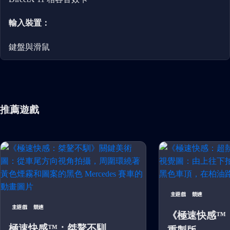
輸入裝置：
鍵盤與滑鼠
推薦遊戲
主遊戲
競速
主遊戲
競速
《極速快感™
極速快感™：桀驁不馴