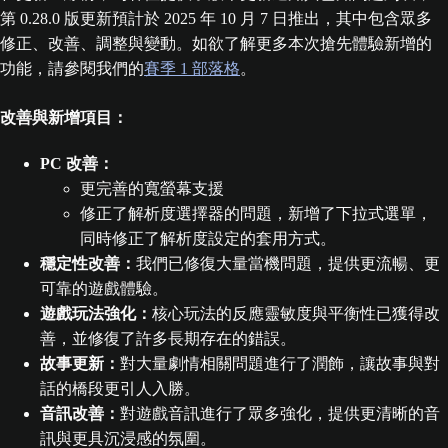
第 0.28.0 版更新預計於 2025 年 10 月 7 日推出，其中包含眾多
修正、改善、調整與變動。如欲了解更多本次搶先體驗新增的
功能，請參閱我們的
賽季 1 部落格
。
改善與新增項目：
PC 改善：
更完善的寬螢幕支援
修正了解析度選擇器的問題，新增了下拉式選單，
同時修正了解析度設定的套用方式。
穩定性改善：
我們已修復大量當機問題，提供更流暢、更
可靠的遊戲體驗。
遊戲玩法強化：
核心玩法的反應靈敏度與平衡性已獲得改
善，並修復了許多長期存在的錯誤。
故事更新：
對大量劇情相關問題進行了潤飾，讓故事與對
話的橋段更引人入勝。
音訊改善：
對遊戲音訊進行了眾多強化，提供更清晰的音
訊與更具沉浸感的氛圍。