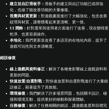
建立並自訂滑板手：
滑板手的建立與自訂功能已或得強
化，也做了能改善功能的大量修復。
視覺與材質更新：
對遊戲畫面進行了大幅強化，包含改善
紋理與材質，讓整體看起來更清晰、更一致。
UI 潤飾：
針對選單與使用者介面進行了改善，現在變得更
乾淨、也更容易操作。
本地化：
我們更新並改善了多語言的在地化內容，提升了
遊戲可玩性與文本清晰度。
錯誤修復
線上遊戲與資料修正：
解決了各種會影響線上遊戲資料和
更新的問題。
快速放置/自選對戰：
對快速放置和自選對戰進行了大量錯
誤修正，顯著提升了其效能。
環境修復：
我們解決了許多場景問題，包括關卡設計、碰
撞和環境互動，提供更好的移動和探索體驗。
任務修復：
解決了任務相關的錯誤，讓遊戲進度和目標完