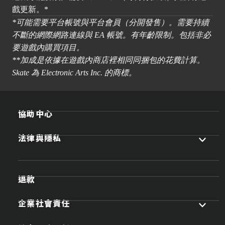
戲更新。*
*可能需要平台帳號與平台會員（分開發售）。需要持續
不斷的網際網路連線與 EA 帳號。有年齡限制。包括非必
要遊戲內購買項目。
**加成是依據在遊戲內商店裡相同同捆包的花費計算。
Skate 為 Electronic Arts Inc. 的商標。
協助中心
法律與隱私
退款
企業社會責任