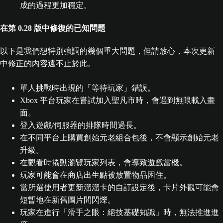
成的過程更加穩定。
在第 0.28 版中修復的已知問題
以下是我們想特別強調的幾個重大問題，但請放心，本次更新
中修正的內容遠不止於此。
單人挑戰時出現的「等待玩家」錯誤。
Xbox 平台玩家在嘗試加入聖凡市時，會遇到無限載入畫
面。
登入遊戲/伺服器的排隊時間過長。
在不同平台上購買創始元老組合包後，不會顯示創始元老
升級。
在觀看時捲動瀏覽玩家列表，會導致遊戲當機。
玩家可能會在商店出生點被放置物品困住。
當所選使用者更新溜溜卡的自訂設定後，卡片外觀可能會
短暫地在新舊圖片間閃爍。
玩家在進行「滑手之眼：絕技基礎知識」時，無法推進進