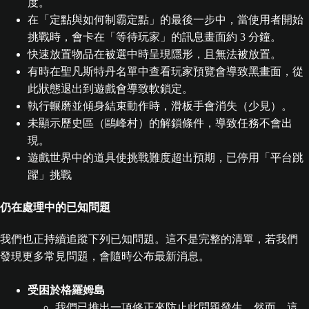
度。
在「定點與如何制霸定點」的最後一步中，當使用者開始
挑戰時，會卡在「等待玩家」的訊息畫面約 3 分鐘。
快速放置物品在被選中時呈現隱形，且無法被放置。
有時在聖凡斯特丹名單中查看玩家預覽會導致黑畫面，從
此狀態退出到遊戲會導致軟鎖定。
執行輾磨並傾身結束動作時，滑板手會消失（少見）。
未顯示歷史區（鷗峰村）的解鎖條件，導致任務不會出
現。
遊戲世界中的道具使挑戰難度超出預期，已停用「平台跳
躍」挑戰
仍在處理中的已知問題
我們也正持續追蹤下列已知問題。這不是完整的清單，若我們
發現更多常見問題，會隨時公布最新消息。
受困於格羅姆島
我們已推出一項修正來防止此問題發生。然而，這