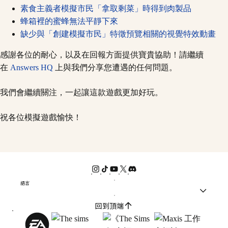
素食主義者模擬市民「拿取剩菜」時得到肉製品
蜂箱裡的蜜蜂無法平靜下來
缺少與「創建模擬市民」特徵預覽相關的視覺特效動畫
感謝各位的耐心，以及在回報方面提供寶貴協助！請繼續
在
Answers HQ
上與我們分享您遭遇的任何問題。
我們會繼續關注，一起讓這款遊戲更加好玩。
祝各位模擬遊戲愉快！
語言
回到頂端