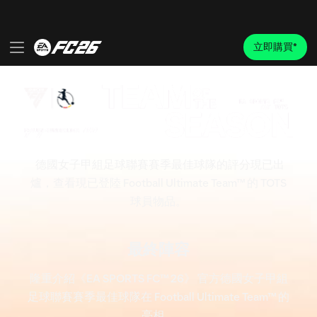
德國女子甲組足球聯賽賽季最佳球隊的評分現已出
爐，查看現已登陸 Football Ultimate Team™ 的 TOTS
球員物品。
最終陣容
隆重介紹《EA SPORTS FC™ 26》 官方德國女子甲組
足球聯賽賽季最佳球隊在 Football Ultimate Team™ 的
亮相。