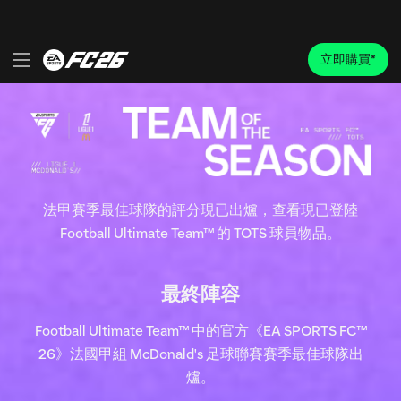
法甲賽季最佳球隊的評分現已出爐，查看現已登陸
Football Ultimate Team™ 的 TOTS 球員物品。
最終陣容
Football Ultimate Team™ 中的官方《EA SPORTS FC™
26》法國甲組 McDonald's 足球聯賽賽季最佳球隊出
爐。