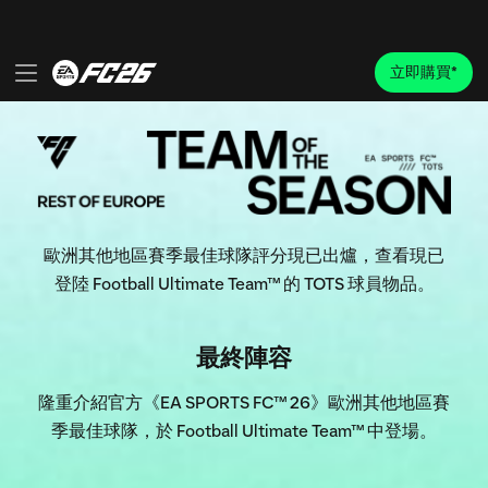
歐洲其他地區賽季最佳球隊評分現已出爐，查看現已
登陸 Football Ultimate Team™ 的 TOTS 球員物品。
最終陣容
隆重介紹官方《EA SPORTS FC™ 26》歐洲其他地區賽
季最佳球隊，於 Football Ultimate Team™ 中登場。