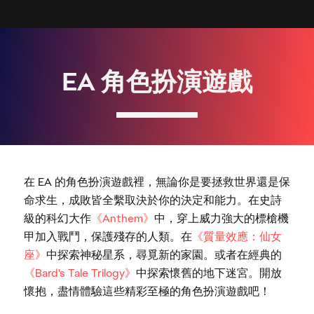
在 EA 的角色扮演遊戲裡，無論你是要拯救世界還是保
命求生，成敗皆全繫取決於你的決定和能力。在史詩
級的科幻大作
《Anthem》
中，穿上威力強大的標槍機
甲加入戰鬥，保護殘存的人類。在
《質量效應：仙女
座》
中探索神秘星系，尋覓新的家園。或者在經典的
《Bard's Tale Trilogy》
中探索懷舊的地下迷宮。開放
懷抱，盡情體驗這些精彩至極的角色扮演遊戲吧！