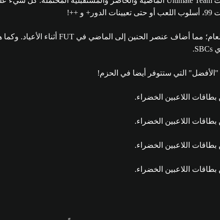
ستقدم بطاقات المساعدة للشتاء ترقيات اللاعبين المستلهمة من حملات Ultimate Team الماض
++!
بالإضافة إلى أيقونات بطاقات المساعدة للشتاء،
S.
"الأفضل" التي ستتوفر أيضا في الحزم!