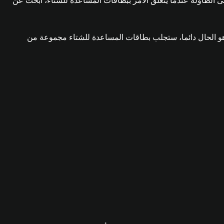
ية والحاضر والمستقبلية المحتملة. كل شيء على الطاولة عندما يتعلق الأمر ببطاقات المساعدة للشتاء، ابحث عن
 تم تقديم الأبطال هذا العام؛ مما أضاف عنصر الحنين إلى الماضي في FUT أثناء الأعياد. وكما هو الحال دائما، ستجلب بطاقات المساعدة للشتاء مجموعة من