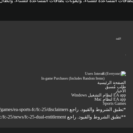
بطاقات المساعدة للشتاء، وأيقونات بطاقات المساعدة للشتاء، وأبطال بطاقات
اللغة
Users Interact
In-game Purchases (Includes Random Items)
الصفحة الرئيسية
طلب مُسبق
الأخبار
EA app لنظام التشغيل Windows
EA app لنظام Mac
Sports Games
*تطبق الشروط والقيود. راجع
games/ea-sports-fc/fc-25/disclaimers
**تطبق الشروط والقيود. راجع
/fc-25/news/fc-25-dual-entitlement