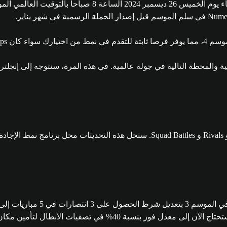
مزيد في الموسم 4، بما في ذلك تحديث مهام Rush الأسبوعية والمحطة التالية في جولة عالمية. في هذه