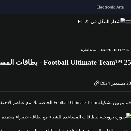
EA SPORTS FC™ 25
مقالة اخبارية
Football Ultimate Team™ 25 - بطاقات المساعدة للشتاء
20 ديسمبر 2024
قم بتزيين تشكيلة Football Ultimate Team الخاصة بك مع عناصر الاحتفال المفضّلة. استمتع بأيقونات بطاقات أساطير الشتاء وترقيات اللاعبين وتحديات بناء التشكيلة اليومية للاعبين وغير ذلك الكثير.