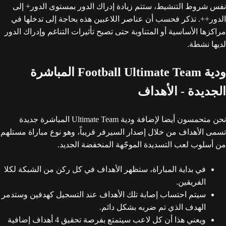
نفس شروط التنشيط، ستتم زيادة إدراك الدور بمستوى الدور+ إلى
الدور++. تذكر فحسب أن عناصر اللاعبين هذه بحاجة إلى تدخلها في
مراكزها الأساسية أو المتناوبة حتى تصبح تأثيرات التناغم وإدراك الدور
لديها نشطة.
ودية Football Ultimate Team المباشرة
الجديدة - الأهداف
نحن متحمسون أيضا لإضافة ودية Ultimate Team المباشرة جديدة
تسمى الأهداف من خلال إصدار السيرفر قريباً، وهو نوع مباراة مستلهم
من أسلوب لعب التسديدة الموجّهة المنخفضة الجديد.
في بداية المباراة، ستظهر الأهداف في كل ركن من الشبكة لكلا
الفريقين.
سيتم احتساب إصابة تلك الأهداف عند التسجيل كهدفين وستدمر
الهدف الذي تم ضربه بشكل دائم.
ويعني هذا أن كل لاعب سيتمتع بفرصة تحقيق 4 أهداف إضافية