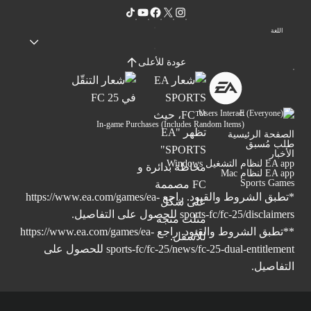
اللغة
عودة للأعلى
Users Interact
In-game Purchases (Includes Random Items)
الصفحة الرئيسية
طلب مُسبق
الأخبار
EA app لنظام التشغيل Windows
EA app لنظام Mac
Sports Games
*تطبق الشروط والقيود. راجع
https://www.ea.com/games/ea-
sports-fc/fc-25/disclaimers
للحصول على التفاصيل.
**تطبق الشروط والقيود. راجع
https://www.ea.com/games/ea-
sports-fc/fc-25/news/fc-25-dual-entitlement
للحصول على
التفاصيل.