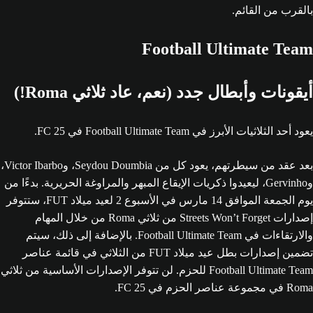
بالقرب من القائم.
Football Ultimate Team
أيقونات وأبطال جدد (نعم، عاد ثلاثي Roma!)
يعود أحد الثلاثيات الأبرز في Football Ultimate Team في FC 25.
بعد عقد من سيطرتهم، يعود كل من Seydou Doumbia، وVictor Ibarbo،
وGervinho، ليعيدوا ذكريات الإيقاع المبهر والمراوغة الحريرية. بدءًا من
يوم الجمعة الموافق 14 مارس في الأسبوع 2 لعيد ميلاد FUT، ستتوفر
إصدارات Streets Won’t Forget من ثلاثي Roma من خلال المهام
والارتقاءات في Football Ultimate Team. بالإضافة إلى ذلك، سيتم
تضمين إصدارات بطل عيد ميلاد FUT من الثلاثي في قائمة عناصر
Football Ultimate Team للحزم. لن تتوفر الإصدارات الأساسية من ثلاثي
Roma في مجموعة عناصر الحزم في FC 25.