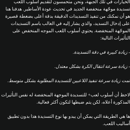
الخيارات في تلك الجبهة، ونحن متحمسون لتقديم أسلوب اللعب
تسديدة موجّهة منخفضة الجديد في تحديث عودة الأساطير. هدفنا هنا
هو أن نمكنك من تنفيذ التسديدات الدقيقة بدقة أعلى بضغطة قصيرة
على إدخال التسديد، والذي يشار إليه في الغالب باسم التسديدات
الموجّهة المنخفضة. يحتوي أسلوب اللعب الموجه المنخفض على
التأثيرات التالية:
- زيادة كبيرة في دقة التسديدة.
- زيادة سرعة انتقال الكرة بشكل معتدل.
تمت زيادة سرعة تنفيذ اللاعبين للتسديدة المطلوبة بشكل متوسط.
لاحظ أن أسلوب لعب+ للتسديدة الموجهة المنخفضة له نفس التأثيرات
المذكورة أعلاه، لكن يتم ضبطها لتكون أكثر فعالية.
ها هي الطريقة التي يمكن أن يبدو بها نوع التسديدة هذا بدون تطبيق
أساليب اللعب.