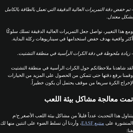
- تم خفض دقة التمريرات العالية الدقيقة التي تعمل بالطاقة بالكامل
بشكل معتدل.
ومع هذا التغيير، نواصل جعل التمريرات العالية الدقيقة تسلك سلوكًا
أكثر واقعية بهدف خفض استخدامها في سيناريوهات ركلة البداية.
- زيادة ملحوظة في دقة الكرات الرأسية في منطقة التشتيت.
لقد شاهدنا ملاحظاتكم حول الكرات الرأسية في منطقة التشتيت
وقمنا برفع دقتها حتى تتمكن من الحصول على المزيد من الخيارات
لإخراج الكرة سريعا من موقف يحتمل أن يكون خطيراً.
تمت معالجة مشاكل بيئة اللعب
يتناول هذا التحديث عدداً قليلاً من مشاكل بيئة اللعب الأصغر ح/م
المنشورة على
متتبع EASF
، وأردنا أن نسلط الضوء على اثنتين منها لك
هنا: