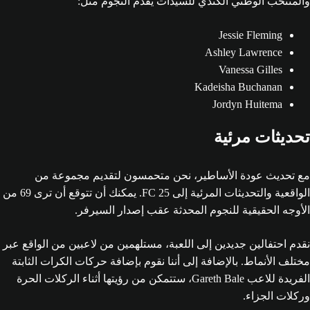
والمنتخب الوطني الكندي للسيدات يقدم النجوم مثل:
Jessie Fleming
Ashley Lawrence
Vanessa Gilles
Kadeisha Buchanan
Jordyn Huitema
تحديثات مرئية
مع تحديث عودة الأساطير، نحن متحمسون لتقديم مجموعة من
الواقعية والتحديثات المرئية إلى FC 25. يمكنك أن تتوقع أن ترى 69 من
الأوجه الحقيقية للنجوم المحدثة عقب إصدار السيرفر.
نقدم احتفالين جديدين إلى اللعبة، مستلهمين من لاعبين من الواقع عبر
مختلف الأنماط. بالإضافة إلى أننا نقوم بإضافة حركات الكرات الثابتة
الفريدة للاعب Gareth Bale، ستتمكن من رؤيتها أثناء الركلات الحرة
وركلات الجزاء.