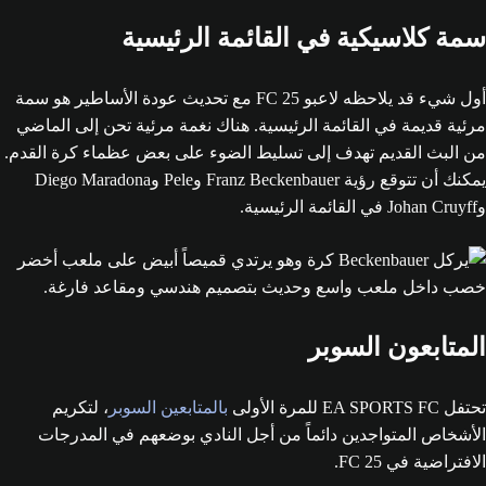
سمة كلاسيكية في القائمة الرئيسية
أول شيء قد يلاحظه لاعبو FC 25 مع تحديث عودة الأساطير هو سمة
مرئية قديمة في القائمة الرئيسية. هناك نغمة مرئية تحن إلى الماضي
من البث القديم تهدف إلى تسليط الضوء على بعض عظماء كرة القدم.
يمكنك أن تتوقع رؤية Franz Beckenbauer وPele وDiego Maradona
وJohan Cruyff في القائمة الرئيسية.
المتابعون السوبر
تحتفل EA SPORTS FC للمرة الأولى
بالمتابعين السوبر
، لتكريم
الأشخاص المتواجدين دائماً من أجل النادي بوضعهم في المدرجات
الافتراضية في FC 25.