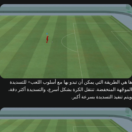
ها هي الطريقة التي يمكن أن تبدو بها مع أسلوب اللعب+ للتسديدة
الموجّهة المنخفضة. تنتقل الكرة بشكل أسرع، والتسديدة أكثر دقة،
ويتم تنفيذ التسديدة بسرعة أكبر.