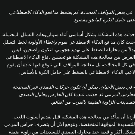
- في بعض المواقف المحددة، لم يضغط مدافعو الذكاء الاصطناعي
على حامل الكرة كما هو مقصود.
حدثت هذه المشكلة بشكل أساسي أثناء سيناريوهات التسلل المحتملة،
حيث كان مدافع الذكاء الاصطناعي يقوم بإعطاء الأولوية لخط التسلل
بدلاً من محاولة الضغط على تهديد هجومي. لنكون واضحين، ليس
الغرض من معالجة هذه المشكلة هو تحسين دفاع الذكاء الاصطناعي
في كل المجالات، بل معالجة المواقف التي تتوقع فيها عادة أن يقوم
لاعب الذكاء الاصطناعي بالضغط على حامل الكرة بالأساس.
- في بعض الأحيان، يمكن أن تكون حركات التصدي غير الصحيحة
لحارس المرمى قد حدثت عندما كان الحارس يحاول التصدي
لتسديدات الزاوية الضيقة بالقرب من القائم.
أردنا أن نتأكد من معالجة هذه المشكلة قبل تقديم أسلوب اللعب
للتسديدة الموجّهة المنخفضة، ونتوقع الآن أن يتصرف حراس المرمى
بشكل أكثر واقعية عند محاولة التصدي للتسديدات من زاوية ضيقة